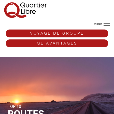
MENU
NOS DESTINATIONS
VOYAGE DE GROUPE
ANGLETERRE
QL AVANTAGES
VOS ENVIES DE VOYAGE
+33 (0)9 72 38 52 44
VOYAGE DE GROUPE
QL AVANTAGES
ESPACE PRO
TOP 10
ROUTES