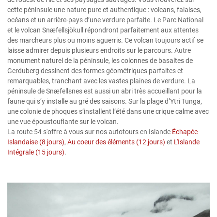
cette péninsule une nature pure et authentique : volcans, falaises,
océans et un arrière-pays d’une verdure parfaite. Le Parc National
et le volcan Snæfellsjökull répondront parfaitement aux attentes
des marcheurs plus ou moins aguerris. Ce volcan toujours actif se
laisse admirer depuis plusieurs endroits sur le parcours. Autre
monument naturel de la péninsule, les colonnes de basaltes de
Gerduberg dessinent des formes géométriques parfaites et
remarquables, tranchant avec les vastes plaines de verdure. La
péninsule de Snæfellsnes est aussi un abri très accueillant pour la
faune qui s’y installe au gré des saisons. Sur la plage d’Ytri Tunga,
une colonie de phoques s’installent l’été dans une crique calme avec
une vue époustouflante sur le volcan.
La route 54 s'offre à vous sur nos autotours en Islande
Échapée
Islandaise (8 jours)
,
Au coeur des éléments (12 jours)
et
L'Islande
Intégrale (15 jours)
.