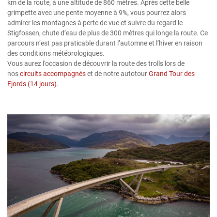
km de la route, à une altitude de 860 mètres. Après cette belle
grimpette avec une pente moyenne à 9%, vous pourrez alors
admirer les montagnes à perte de vue et suivre du regard le
Stigfossen, chute d’eau de plus de 300 mètres qui longe la route. Ce
parcours n’est pas praticable durant l’automne et l’hiver en raison
des conditions météorologiques.
Vous aurez l'occasion de découvrir la route des trolls lors de
nos
circuits accompagnés
et de notre autotour
Grand Tour des
Fjords (14 jours)
.