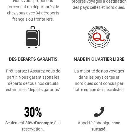
Nous vous proposons
propres voyages à destination
forcément un départ près de
des pays celtes et nordiques.
chez vous avec 34 aéroports
français ou frontaliers.
DES DÉPARTS GARANTIS
MADE IN QUARTIER LIBRE
Prêt, partez ! Assurez-vous de
La majorité de nos voyages
partir. Nous garantissons les
dans les pays celtes et
départs de tous nos circuits
nordiques sont conçus par
estampillés "départs garantis"
notre équipe de spécialistes.
Seulement
30% d'acompte
à la
Appel téléphonique
non
réservation.
surtaxé
.