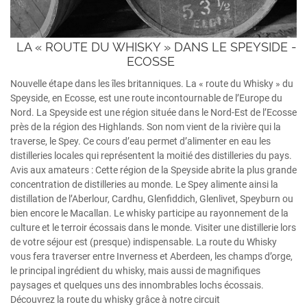
LA « ROUTE DU WHISKY » DANS LE SPEYSIDE -
ECOSSE
Nouvelle étape dans les îles britanniques. La « route du Whisky » du
Speyside, en Ecosse, est une route incontournable de l’Europe du
Nord. La Speyside est une région située dans le Nord-Est de l’Ecosse
près de la région des Highlands. Son nom vient de la rivière qui la
traverse, le Spey. Ce cours d’eau permet d’alimenter en eau les
distilleries locales qui représentent la moitié des distilleries du pays.
Avis aux amateurs : Cette région de la Speyside abrite la plus grande
concentration de distilleries au monde. Le Spey alimente ainsi la
distillation de l’Aberlour, Cardhu, Glenfiddich, Glenlivet, Speyburn ou
bien encore le Macallan. Le whisky participe au rayonnement de la
culture et le terroir écossais dans le monde. Visiter une distillerie lors
de votre séjour est (presque) indispensable. La route du Whisky
vous fera traverser entre Inverness et Aberdeen, les champs d’orge,
le principal ingrédient du whisky, mais aussi de magnifiques
paysages et quelques uns des innombrables lochs écossais.
Découvrez la route du whisky grâce à notre circuit