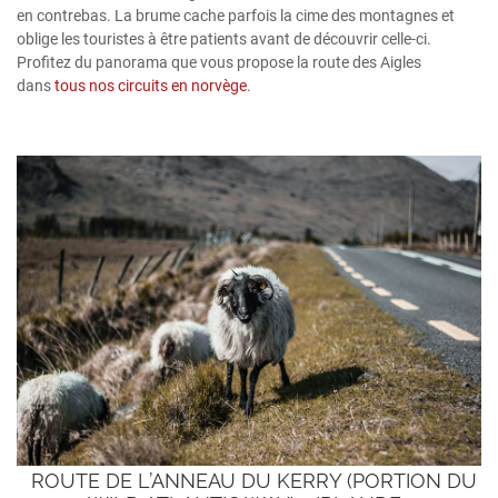
en contrebas. La brume cache parfois la cime des montagnes et
oblige les touristes à être patients avant de découvrir celle-ci.
Profitez du panorama que vous propose la route des Aigles
dans
tous nos circuits en norvège
.
ROUTE DE L’ANNEAU DU KERRY (PORTION DU