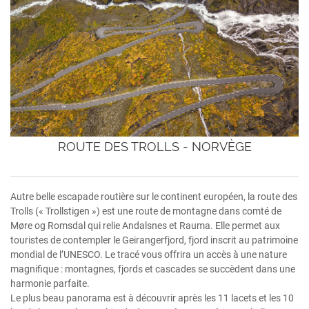
ROUTE DES TROLLS - NORVÈGE
Autre belle escapade routière sur le continent européen, la route des
Trolls (« Trollstigen ») est une route de montagne dans comté de
Møre og Romsdal qui relie Andalsnes et Rauma. Elle permet aux
touristes de contempler le Geirangerfjord, fjord inscrit au patrimoine
mondial de l’UNESCO. Le tracé vous offrira un accès à une nature
magnifique : montagnes, fjords et cascades se succèdent dans une
harmonie parfaite.
Le plus beau panorama est à découvrir après les 11 lacets et les 10