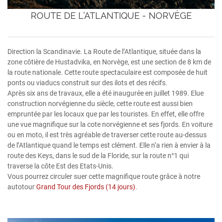
ROUTE DE L’ATLANTIQUE - NORVÈGE
Direction la Scandinavie. La Route de l’Atlantique, située dans la
zone côtière de Hustadvika, en Norvège, est une section de 8 km de
la route nationale. Cette route spectaculaire est composée de huit
ponts ou viaducs construit sur des ilots et des récifs.
Après six ans de travaux, elle a été inaugurée en juillet 1989. Elue
construction norvégienne du siècle, cette route est aussi bien
empruntée par les locaux que par les touristes. En effet, elle offre
une vue magnifique sur la cote norvégienne et ses fjords. En voiture
ou en moto, il est très agréable de traverser cette route au-dessus
de l’Atlantique quand le temps est clément. Elle n’a rien à envier à la
route des Keys, dans le sud de la Floride, sur la route n°1 qui
traverse la côte Est des Etats-Unis.
Vous pourrez circuler suer cette magnifique route grâce à notre
autotour
Grand Tour des Fjords (14 jours)
.