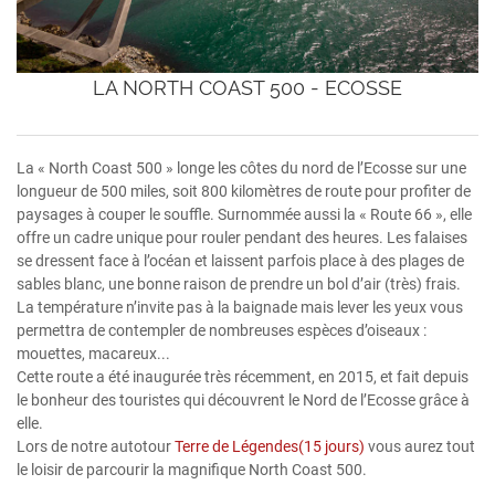
LA NORTH COAST 500 - ECOSSE
La « North Coast 500 » longe les côtes du nord de l’Ecosse sur une
longueur de 500 miles, soit 800 kilomètres de route pour profiter de
paysages à couper le souffle. Surnommée aussi la « Route 66 », elle
offre un cadre unique pour rouler pendant des heures. Les falaises
se dressent face à l’océan et laissent parfois place à des plages de
sables blanc, une bonne raison de prendre un bol d’air (très) frais.
La température n’invite pas à la baignade mais lever les yeux vous
permettra de contempler de nombreuses espèces d’oiseaux :
mouettes, macareux...
Cette route a été inaugurée très récemment, en 2015, et fait depuis
le bonheur des touristes qui découvrent le Nord de l’Ecosse grâce à
elle.
Lors de notre autotour
Terre de Légendes(15 jours)
vous aurez tout
le loisir de parcourir la magnifique North Coast 500.