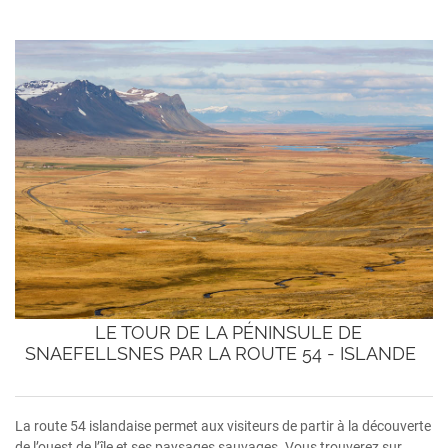
LE TOUR DE LA PÉNINSULE DE
SNAEFELLSNES PAR LA ROUTE 54 - ISLANDE
La route 54 islandaise permet aux visiteurs de partir à la découverte
de l’ouest de l’île et ses paysages sauvages. Vous trouverez sur