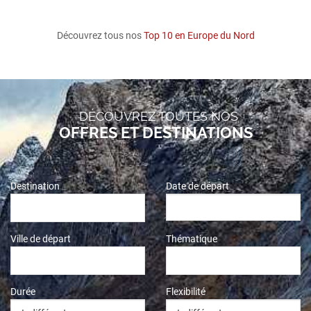
Découvrez tous nos
Top 10 en Europe du Nord
DÉCOUVREZ TOUTES NOS
OFFRES ET DESTINATIONS
Destination
Date de départ
Ville de départ
Thématique
Durée
Flexibilité