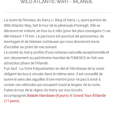
WILD ATLANTIC WAY) - IRLANDE
La route de l’Anneau du Kerry (« Ring of Kerry »), autre portion du
Wild Atlantic Way, fait le tour de la péninsule d’Iveragh. Elle se
découvre en voiture, en bus ou à vélo (pour les plus courageux !) car
elle mesure 170 km. Le parcours est ponctué de panoramas, de
montages et de falaises rocheuses qui vous donneront envie
d’accéder au point de vue suivant.
Le comté du Kerry profite d’une richesse naturelle exceptionnelle et
son classement au patrimoine mondial de l’UNESCO en fait une
attraction phare de l’Irlande.
Fun fact : La forte fréquentation en été et l’étroitesse de la route
obligent les bus à circuler dans le même sens. Il est conseillé de
suivre le sens des aiguilles d’une montre pour ne pas à avoir à
croiser ces véhicules qui occupent toute la largeur de la route.
Faites le tour de la région du Kerry sur nos circuits
accompagnés
Balade Irlandaise (8 jours)
et
Grand Tour d'Irlande
(11 jours)
.