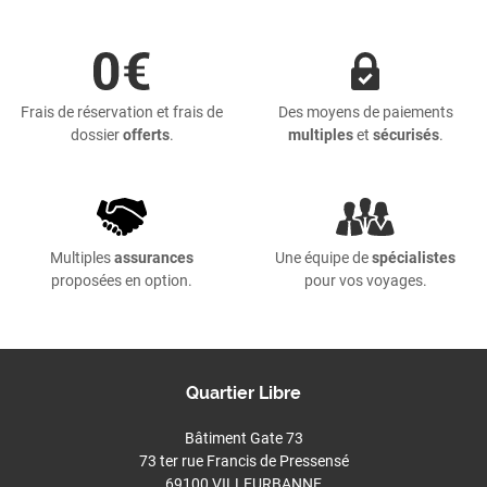
Frais de réservation et frais de
Des moyens de paiements
dossier
offerts
.
multiples
et
sécurisés
.
Multiples
assurances
Une équipe de
spécialistes
proposées en option.
pour vos voyages.
Quartier Libre
Bâtiment Gate 73
73 ter rue Francis de Pressensé
69100 VILLEURBANNE