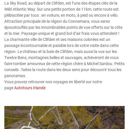
La Sky Road, au départ de Clifden, est l’une des étapes clés de la
Wild Atlantic Way. Sur une petite portion de 11km, cette route est
plébiscitée par tous : en voiture, en moto, à pied ou encore à vélo.
Attraction principale de la région du Connemara, vous serez
époustouflés par les innombrables points de vue offerts sur la côte
et la mer. Paysage unique et grand bol d’air frais vous attendent !
La charmante ville de Clifden et ses maisons colorées est un
passage incontournable et paisible lors de votre visite dans cette
région. Le château et la baie de Clifden, mais aussi la vue sur les
Twelve Bens, montagnes belles et sauvages, achèveront de vous
faire tomber amoureux de cette région chère à Michel Sardou. Petits
conseils : faites la route dans les deux sens pour découvrir tous les
panoramas.
Vous pouvez retrouver nos voyages en liberté sur notre
page
Autotours Irlande