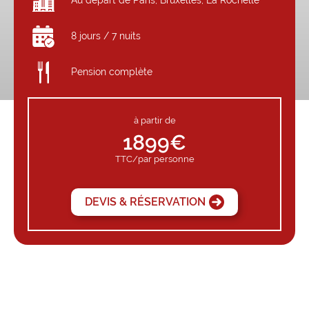
Au départ de Paris, Bruxelles, La Rochelle
8 jours / 7 nuits
Pension complète
à partir de
1899€
TTC/par personne
DEVIS & RÉSERVATION