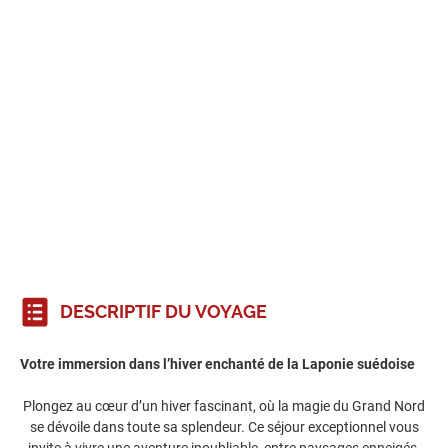
DESCRIPTIF DU VOYAGE
Votre immersion dans l’hiver enchanté de la Laponie suédoise
Plongez au cœur d’un hiver fascinant, où la magie du Grand Nord
se dévoile dans toute sa splendeur. Ce séjour exceptionnel vous
invite à vivre une aventure inoubliable, entre paysages enneigés,