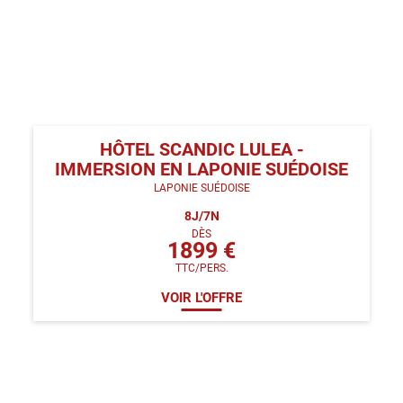
HÔTEL SCANDIC LULEA -
IMMERSION EN LAPONIE SUÉDOISE
LAPONIE SUÉDOISE
8
J/
7
N
DÈS
1899
€
TTC/PERS.
VOIR L'OFFRE