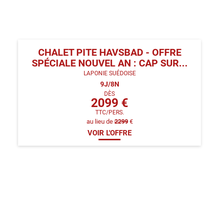
CHALET PITE HAVSBAD - OFFRE
SPÉCIALE NOUVEL AN : CAP SUR...
LAPONIE SUÉDOISE
9
J/
8
N
DÈS
2099
€
TTC/PERS.
au lieu de
2299
€
VOIR L'OFFRE