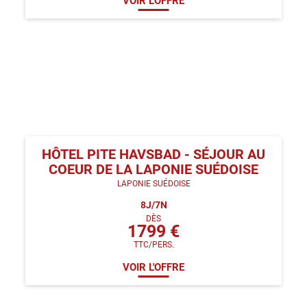
VOIR L'OFFRE
HÔTEL PITE HAVSBAD - SÉJOUR AU
COEUR DE LA LAPONIE SUÉDOISE
LAPONIE SUÉDOISE
8
J/
7
N
DÈS
1799
€
TTC/PERS.
VOIR L'OFFRE