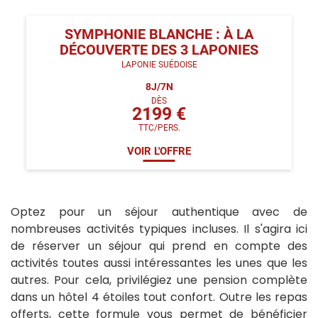
SYMPHONIE BLANCHE : À LA
DÉCOUVERTE DES 3 LAPONIES
LAPONIE SUÉDOISE
8
J/
7
N
DÈS
2199
€
TTC/PERS.
VOIR L'OFFRE
Optez pour un séjour authentique avec de
nombreuses activités typiques incluses. Il s'agira ici
de réserver un séjour qui prend en compte des
activités toutes aussi intéressantes les unes que les
autres. Pour cela, privilégiez une pension complète
dans un hôtel 4 étoiles tout confort. Outre les repas
offerts, cette formule vous permet de bénéficier