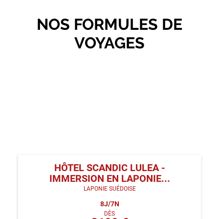
NOS FORMULES DE
VOYAGES
HÔTEL SCANDIC LULEA -
IMMERSION EN LAPONIE...
LAPONIE SUÉDOISE
8
J/
7
N
DÈS