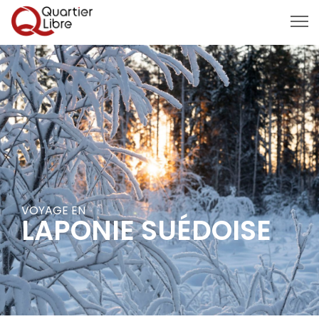
MENU
VOYAGE EN
LAPONIE SUÉDOISE