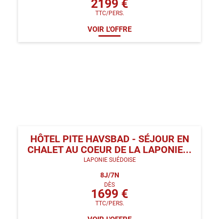
2199
€
TTC/PERS.
VOIR L'OFFRE
HÔTEL PITE HAVSBAD - SÉJOUR EN
CHALET AU COEUR DE LA LAPONIE...
LAPONIE SUÉDOISE
8
J/
7
N
DÈS
1699
€
TTC/PERS.