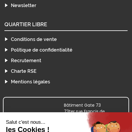
Newsletter
QUARTIER LIBRE
Conditions de vente
Politique de confidentialité
Recrutement
Charte RSE
Mentions légales
Bâtiment Gate 73
73ter rue Francis de
Pressensé
69100 VILLEURBANNE
09.72.38.52.44