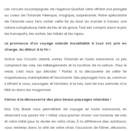
Les circuits accompagnés de l'agence Quartier Libre offrent une plongée
au coeur de l'Islande. Féerique, magique, surprenante; Notre spécialiste
de l'Islande vous fera visiter cette île du bout du monde à travers une
nature somptueuse, faite de feu et de glace. Tout est compris dans le prix,
les transports, les visites, les hôtels et les repas.
La promesse d'un voyage Islande inoubliable à tout est pris en
charge, du début à la fin !
Grâce aux Circuits Liberté, visitez l'Islande en toute autonomie. Le prix
comprend les vols, les hébergements et la location de la voiture... Pour le
reste, c'est vous qui décidez ! Partez à la découverte de cette île
majestueuse, indomptable et fascinante. Des paysages hors du commun
s'offrent à vous, sauvages et familiers à la fois, tant de fois admirés à la
télé ou dans les magazines.
Partez à la découverte des plus beaux paysages islandais !
Nos City Break vous permettent de voyager en toute autonomie, en
réservant nos packs Vol + Hôtel, vous pourrez choisir vos horaires de vols
et votre hôtel pour la durée de votre choix. À la différence des autotours,
vous resterez dans la ville de votre choix: l'occasion de flâner, découvrir,