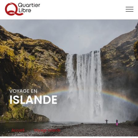
MENU
VOYAGE EN
ISLANDE
Accueil
>
Voyage Islande