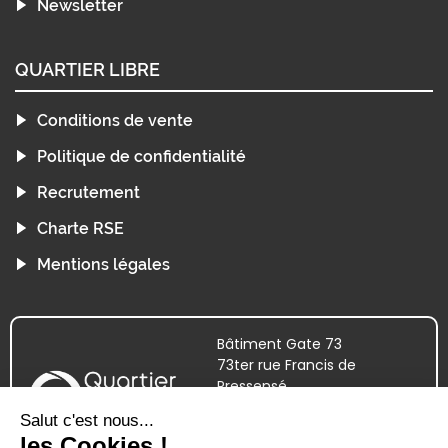
Newsletter
QUARTIER LIBRE
Conditions de vente
Politique de confidentialité
Recrutement
Charte RSE
Mentions légales
Bâtiment Gate 73
73ter rue Francis de
Pressensé
69100 VILLEURBANNE
09.72.38.52.44