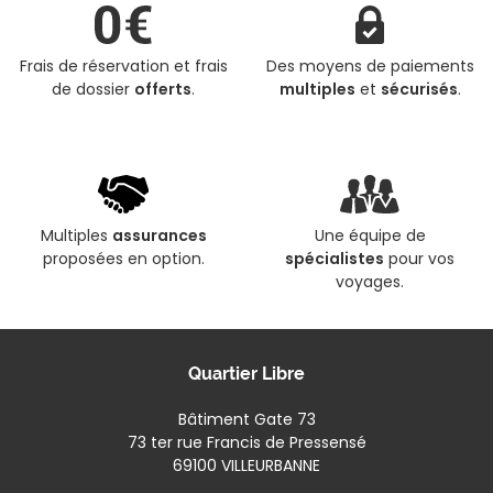
Frais de réservation et frais
Des moyens de paiements
de dossier
offerts
.
multiples
et
sécurisés
.
Multiples
assurances
Une équipe de
proposées en option.
spécialistes
pour vos
voyages.
Quartier Libre
Bâtiment Gate 73
73 ter rue Francis de Pressensé
69100 VILLEURBANNE