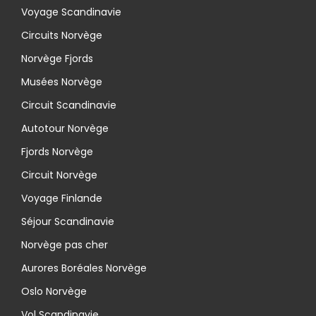
Voyage Scandinavie
Circuits Norvège
Norvège Fjords
Musées Norvège
Circuit Scandinavie
Autotour Norvège
Fjords Norvège
Circuit Norvège
Voyage Finlande
Séjour Scandinavie
Norvège pas cher
Aurores Boréales Norvège
Oslo Norvège
Vol Scandinavie