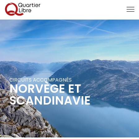
MENU
CIRCUITS ACCOMPAGNÉS
NORVÈGE ET
SCANDINAVIE