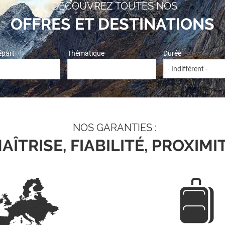
DÉCOUVREZ TOUTES NOS
OFFRES ET DESTINATIONS
départ
Thématique
Durée
NOS GARANTIES :
AÎTRISE, FIABILITÉ, PROXIMI