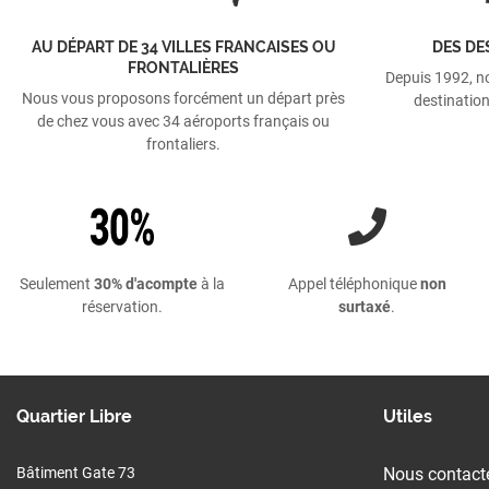
AU DÉPART DE 34 VILLES FRANCAISES OU
DES DE
FRONTALIÈRES
Depuis 1992, n
Nous vous proposons forcément un départ près
destination
de chez vous avec 34 aéroports français ou
frontaliers.
Seulement
30% d'acompte
à la
Appel téléphonique
non
réservation.
surtaxé
.
Quartier Libre
Utiles
Bâtiment Gate 73
Nous contact