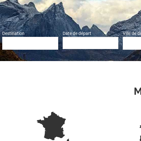
Destination
Date de départ
Ville de 
M