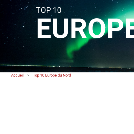
TOP 10
EUROPE
Accueil
>
Top 10 Europe du Nord