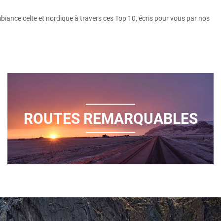
iance celte et nordique à travers ces Top 10, écris pour vous par nos
ROUTES REMARQUABLES