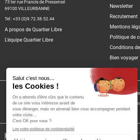
73 ter rue Francis de Pressensé
Newsletter
69100 VILLEURBANNE
Recrutement
Tel : +33 (0)9.72.38.52.44
Mentions lég
A propos de Quartier Libre
Politique de c
L'équipe Quartier Libre
Conditions de
Bien voyager
Nos Top 10 Europe du Nord
:
Top 10 Archite
Nos voyageurs :
Nos voyageurs