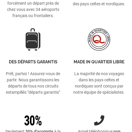
forcément un départ près de
des pays celtes et nordiques.
chez vous avec 34 aéroports
français ou frontaliers.
DES DÉPARTS GARANTIS
MADE IN QUARTIER LIBRE
Prêt, partez ! Assurez-vous de
La majorité de nos voyages
partir. Nous garantissons les
dans les pays celtes et
départs de tous nos circuits
nordiques sont conçus par
estampillés "départs garantis"
notre équipe de spécialistes.
Seulement
30% d'acompte
à la
Appel téléphonique
non