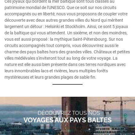
Ces joyaux qui bordent la mer baltique sont tous classés au
patrimoine mondial de l'UNESCO. Que ce soit sur nos circuits
accompagnés ou en liberté, nous vous proposons de coupler votre
découverte avec deux autres grandes villes du Nord qui méritent
largement un détour : Helsinki et Stockholm. Ainsi, ce sont 5 joyaux
de la baltique qui vous attendent. Un sixième, et non des moindres,
vous est aussi proposé : la mythique Saint-Pétersbourg. Sur nos
circuits accompagnés tout compris, vous découvrirez aussi le
charme des pays baltes hors des grandes villes. Châteaux et petites
villes médiévales s'inviteront tout au long de votre voyage. La
nature est elle aussi bien présente dans ces terres nordiques avec
leurs innombrables lacs et rivières, leurs multiples forêts
mystérieuses et leurs grandes plages de sable fin.
DÉCOUVREZ TOUS NOS
VOYAGES AUX PAYS BALTES