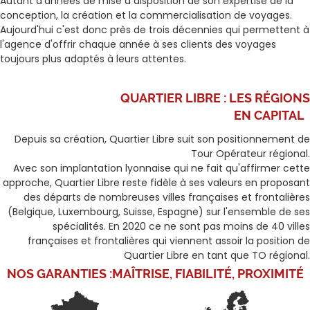
Autant d'années de mise à disposition de son expertise de la
conception, la création et la commercialisation de voyages.
Aujourd'hui c'est donc près de trois décennies qui permettent à
l'agence d'offrir chaque année à ses clients des voyages
toujours plus adaptés à leurs attentes.
QUARTIER LIBRE :
LES RÉGIONS
EN CAPITAL
Depuis sa création, Quartier Libre suit son positionnement de
Tour Opérateur régional.
Avec son implantation lyonnaise qui ne fait qu'affirmer cette
approche, Quartier Libre reste fidèle à ses valeurs en proposant
des départs de nombreuses villes françaises et frontalières
(Belgique, Luxembourg, Suisse, Espagne) sur l'ensemble de ses
spécialités. En 2020 ce ne sont pas moins de 40 villes
françaises et frontalières qui viennent assoir la position de
Quartier Libre en tant que TO régional.
NOS GARANTIES :
MAÎTRISE, FIABILITÉ, PROXIMITÉ