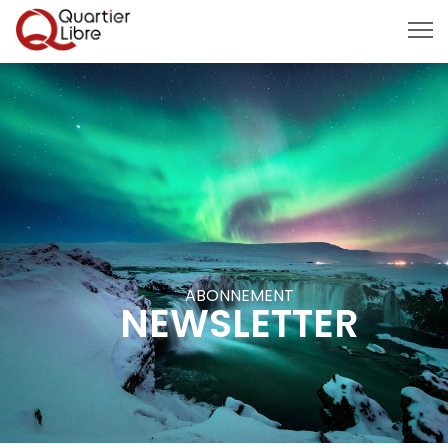
MENU
ABONNEMENT
NEWSLETTER