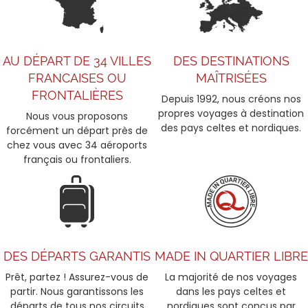
AU DÉPART DE 34 VILLES
DES DESTINATIONS
FRANCAISES OU
MAÎTRISÉES
FRONTALIÈRES
Depuis 1992, nous créons nos
propres voyages à destination
Nous vous proposons
des pays celtes et nordiques.
forcément un départ près de
chez vous avec 34 aéroports
français ou frontaliers.
DES DÉPARTS GARANTIS
MADE IN QUARTIER LIBRE
Prêt, partez ! Assurez-vous de
La majorité de nos voyages
partir. Nous garantissons les
dans les pays celtes et
départs de tous nos circuits
nordiques sont conçus par