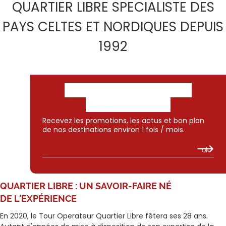
QUARTIER LIBRE SPECIALISTE DES
PAYS CELTES ET NORDIQUES DEPUIS
1992
GARDONS CONTACT :
NEWSLETTER
Recevez les promotions, les actus et bon plan
de nos destinations environ 1 fois / mois.
QUARTIER LIBRE :
UN SAVOIR-FAIRE NÉ
DE L'EXPÉRIENCE
En 2020, le Tour Operateur Quartier Libre fêtera ses 28 ans.