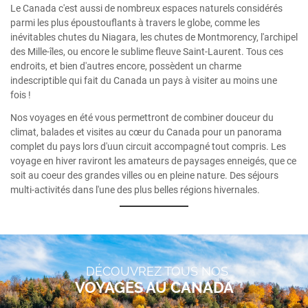
Le Canada c'est aussi de nombreux espaces naturels considérés
parmi les plus époustouflants à travers le globe, comme les
inévitables chutes du Niagara, les chutes de Montmorency, l'archipel
des Mille-îles, ou encore le sublime fleuve Saint-Laurent. Tous ces
endroits, et bien d'autres encore, possèdent un charme
indescriptible qui fait du Canada un pays à visiter au moins une
fois !
Nos voyages en été vous permettront de combiner douceur du
climat, balades et visites au cœur du Canada pour un panorama
complet du pays lors d'uun circuit accompagné tout compris. Les
voyage en hiver raviront les amateurs de paysages enneigés, que ce
soit au coeur des grandes villes ou en pleine nature. Des séjours
multi-activités dans l'une des plus belles régions hivernales.
DÉCOUVREZ TOUS NOS
VOYAGES AU CANADA