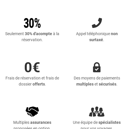
Seulement
30% d'acompte
à la
Appel téléphonique
non
réservation.
surtaxé
.
Frais de réservation et frais de
Des moyens de paiements
dossier
offerts
.
multiples
et
sécurisés
.
Multiples
assurances
Une équipe de
spécialistes
proposées en option.
pour vos voyages.