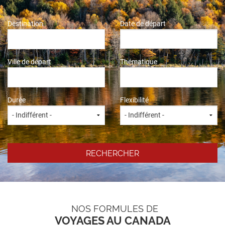
Destination
Date de départ
Ville de départ
Thématique
Durée
Flexibilité
NOS FORMULES DE
VOYAGES AU CANADA