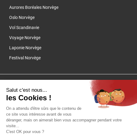
Aurores Boréales Norvège
Oslo Norvège
Vol Scandinavie
Voyage Norvège
Laponie Norvège
Festival Norvège
Cliquez-ici pour modifier vos préférences en matière de cookies