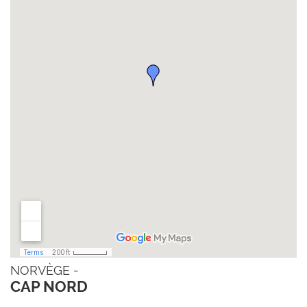
NORVÈGE -
CAP NORD