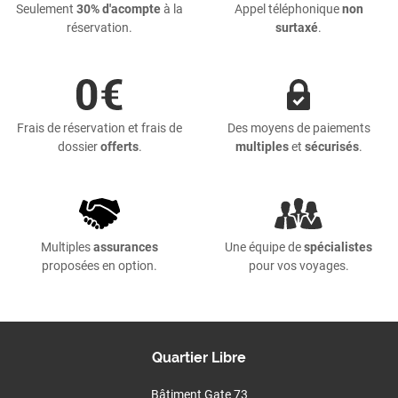
Seulement
30% d'acompte
à la
Appel téléphonique
non
réservation.
surtaxé
.
Frais de réservation et frais de
Des moyens de paiements
dossier
offerts
.
multiples
et
sécurisés
.
Multiples
assurances
Une équipe de
spécialistes
proposées en option.
pour vos voyages.
Quartier Libre
Bâtiment Gate 73