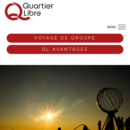
MENU
NOS DESTINATIONS
VOYAGE DE GROUPE
ANGLETERRE
QL AVANTAGES
VOS ENVIES DE VOYAGE
+33 (0)9 72 38 52 44
VOYAGE DE GROUPE
QL AVANTAGES
ESPACE PRO