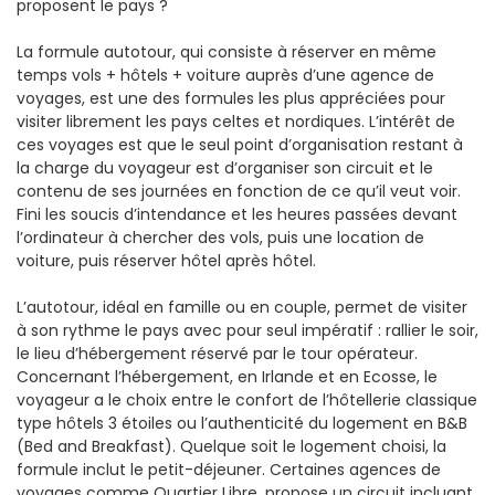
proposent le pays ?
La formule autotour, qui consiste à réserver en même
temps vols + hôtels + voiture auprès d’une agence de
voyages, est une des formules les plus appréciées pour
visiter librement les pays celtes et nordiques. L’intérêt de
ces voyages est que le seul point d’organisation restant à
la charge du voyageur est d’organiser son circuit et le
contenu de ses journées en fonction de ce qu’il veut voir.
Fini les soucis d’intendance et les heures passées devant
l’ordinateur à chercher des vols, puis une location de
voiture, puis réserver hôtel après hôtel.
L’autotour, idéal en famille ou en couple, permet de visiter
à son rythme le pays avec pour seul impératif : rallier le soir,
le lieu d’hébergement réservé par le tour opérateur.
Concernant l’hébergement, en Irlande et en Ecosse, le
voyageur a le choix entre le confort de l’hôtellerie classique
type hôtels 3 étoiles ou l’authenticité du logement en B&B
(Bed and Breakfast). Quelque soit le logement choisi, la
formule inclut le petit-déjeuner. Certaines agences de
voyages comme Quartier Libre, propose un circuit incluant