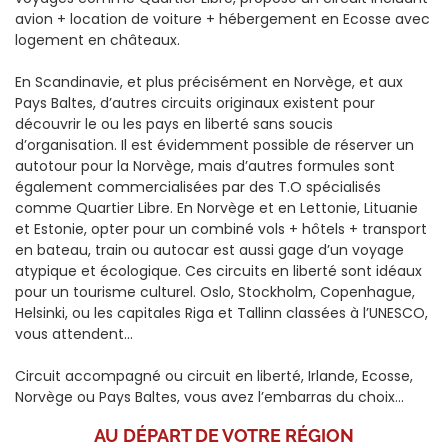
avion + location de voiture + hébergement en Ecosse avec
logement en châteaux.
En Scandinavie, et plus précisément en Norvège, et aux
Pays Baltes, d’autres circuits originaux existent pour
découvrir le ou les pays en liberté sans soucis
d’organisation. Il est évidemment possible de réserver un
autotour pour la Norvège, mais d’autres formules sont
également commercialisées par des T.O spécialisés
comme Quartier Libre. En Norvège et en Lettonie, Lituanie
et Estonie, opter pour un combiné vols + hôtels + transport
en bateau, train ou autocar est aussi gage d’un voyage
atypique et écologique. Ces circuits en liberté sont idéaux
pour un tourisme culturel. Oslo, Stockholm, Copenhague,
Helsinki, ou les capitales Riga et Tallinn classées à l’UNESCO,
vous attendent...
Circuit accompagné ou circuit en liberté, Irlande, Ecosse,
Norvège ou Pays Baltes, vous avez l’embarras du choix...
AU DÉPART DE
VOTRE RÉGION