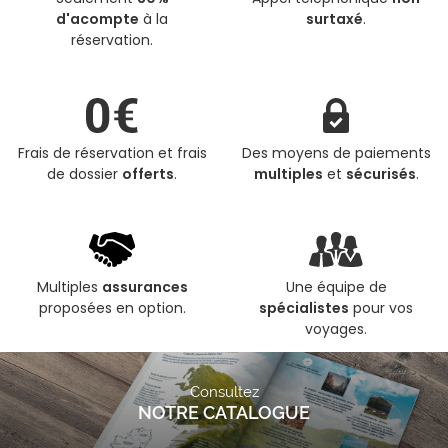
d'acompte
à la
surtaxé
.
réservation.
Frais de réservation et frais
Des moyens de paiements
de dossier
offerts
.
multiples
et
sécurisés
.
Multiples
assurances
Une équipe de
proposées en option.
spécialistes
pour vos
voyages.
Consultez
NOTRE CATALOGUE