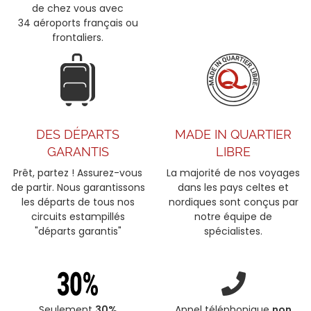
de chez vous avec
34 aéroports français ou
frontaliers.
DES DÉPARTS
MADE IN QUARTIER
GARANTIS
LIBRE
Prêt, partez ! Assurez-vous
La majorité de nos voyages
de partir. Nous garantissons
dans les pays celtes et
les départs de tous nos
nordiques sont conçus par
circuits estampillés
notre équipe de
"départs garantis"
spécialistes.
Seulement
30%
Appel téléphonique
non