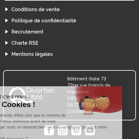
Conditions de vente
Politique de confidentialité
Recrutement
Charte RSE
Mentions légales
Bâtiment Gate 73
73ter rue Francis de
Pressensé
69100 VILLEURBANNE
09.72.38.52.44
Contactez-nous