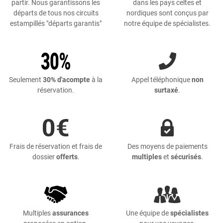
partir. Nous garantissons les
dans les pays celtes et
départs de tous nos circuits
nordiques sont conçus par
estampillés "départs garantis"
notre équipe de spécialistes.
Seulement
30% d'acompte
à la
Appel téléphonique
non
réservation.
surtaxé
.
Frais de réservation et frais de
Des moyens de paiements
dossier
offerts
.
multiples
et
sécurisés
.
Multiples
assurances
Une équipe de
spécialistes