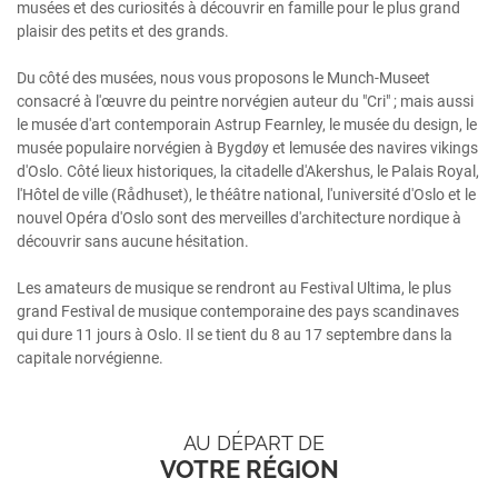
musées et des curiosités à découvrir en famille pour le plus grand
plaisir des petits et des grands.
Du côté des musées, nous vous proposons le Munch-Museet
consacré à l'œuvre du peintre norvégien auteur du "Cri" ; mais aussi
le musée d'art contemporain Astrup Fearnley, le musée du design, le
musée populaire norvégien à Bygdøy et lemusée des navires vikings
d'Oslo. Côté lieux historiques, la citadelle d'Akershus, le Palais Royal,
l'Hôtel de ville (Rådhuset), le théâtre national, l'université d'Oslo et le
nouvel Opéra d'Oslo sont des merveilles d'architecture nordique à
découvrir sans aucune hésitation.
Les amateurs de musique se rendront au Festival Ultima, le plus
grand Festival de musique contemporaine des pays scandinaves
qui dure 11 jours à Oslo. Il se tient du 8 au 17 septembre dans la
capitale norvégienne.
AU DÉPART DE
VOTRE RÉGION