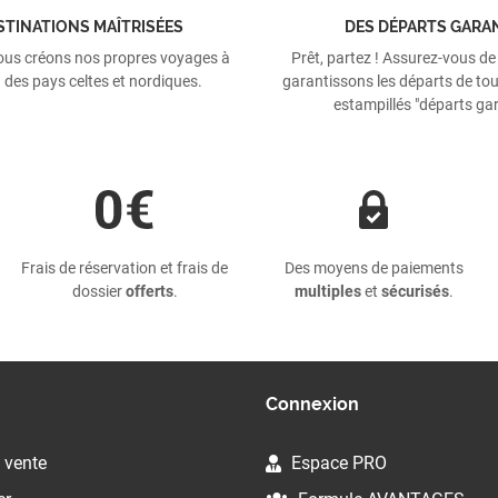
STINATIONS MAÎTRISÉES
DES DÉPARTS GARA
ous créons nos propres voyages à
Prêt, partez ! Assurez-vous de
 des pays celtes et nordiques.
garantissons les départs de tou
estampillés "départs gar
Frais de réservation et frais de
Des moyens de paiements
dossier
offerts
.
multiples
et
sécurisés
.
Connexion
 vente
Espace PRO