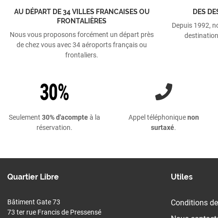
AU DÉPART DE 34 VILLES FRANCAISES OU
DES DE
FRONTALIÈRES
Depuis 1992, n
Nous vous proposons forcément un départ près
destination
de chez vous avec 34 aéroports français ou
frontaliers.
Seulement
30% d'acompte
à la
Appel téléphonique
non
réservation.
surtaxé
.
Quartier Libre
Utiles
Bâtiment Gate 73
Conditions de
73 ter rue Francis de Pressensé