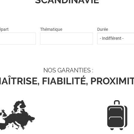
départ
Thématique
Durée
NOS GARANTIES :
AÎTRISE, FIABILITÉ, PROXIMI