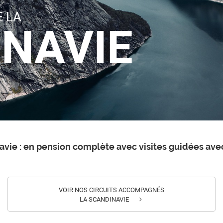
 LA
NAVIE
avie : en pension complète avec visites guidées avec
VOIR NOS CIRCUITS ACCOMPAGNÉS
LA SCANDINAVIE