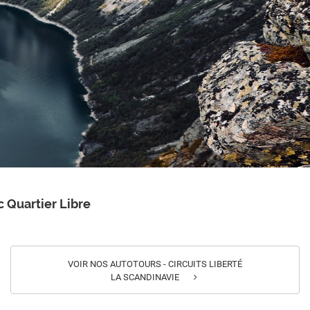
 Quartier Libre
VOIR NOS AUTOTOURS - CIRCUITS LIBERTÉ
LA SCANDINAVIE