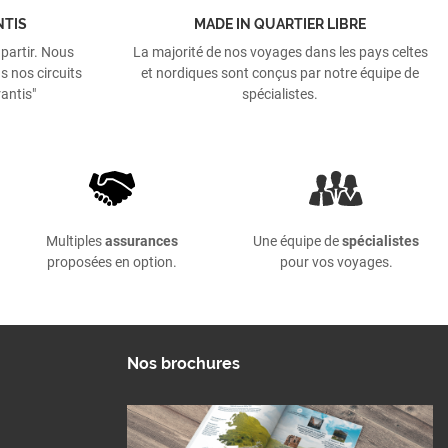
NTIS
MADE IN QUARTIER LIBRE
 partir. Nous
La majorité de nos voyages dans les pays celtes
s nos circuits
et nordiques sont conçus par notre équipe de
antis"
spécialistes.
Multiples
assurances
Une équipe de
spécialistes
proposées en option.
pour vos voyages.
Nos brochures