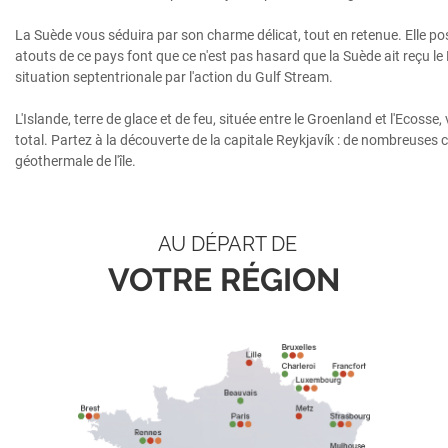
La Suède vous séduira par son charme délicat, tout en retenue. Elle pos
atouts de ce pays font que ce n'est pas hasard que la Suède ait reçu le
situation septentrionale par l'action du Gulf Stream.
L'Islande, terre de glace et de feu, située entre le Groenland et l'Ecos
total. Partez à la découverte de la capitale Reykjavík : de nombreuses
géothermale de l'île.
AU DÉPART DE
VOTRE RÉGION