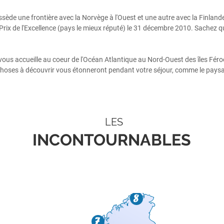
sède une frontière avec la Norvège à l'Ouest et une autre avec la Finland
 Prix de l'Excellence (pays le mieux réputé) le 31 décembre 2010. Sachez q
se, vous accueille au coeur de l'Océan Atlantique au Nord-Ouest des îles Fé
 choses à découvrir vous étonneront pendant votre séjour, comme le paysage
LES
INCONTOURNABLES