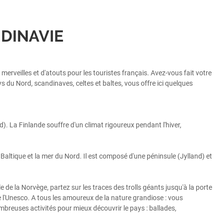
DINAVIE
erveilles et d'atouts pour les touristes français. Avez-vous fait votre
s du Nord, scandinaves, celtes et baltes, vous offre ici quelques
d). La Finlande souffre d'un climat rigoureux pendant l'hiver,
 Baltique et la mer du Nord. Il est composé d'une péninsule (Jylland) et
 de la Norvège, partez sur les traces des trolls géants jusqu'à la porte
de l'Unesco. A tous les amoureux de la nature grandiose : vous
mbreuses activités pour mieux découvrir le pays : ballades,