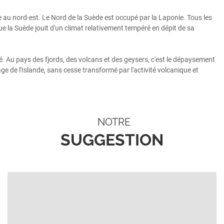
e au nord-est. Le Nord de la Suède est occupé par la Laponie. Tous les
ue la Suède jouit d'un climat relativement tempéré en dépit de sa
roé. Au pays des fjords, des volcans et des geysers, c'est le dépaysement
 de l'Islande, sans cesse transformé par l'activité volcanique et
NOTRE
SUGGESTION