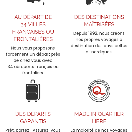
AU DÉPART DE
DES DESTINATIONS
34 VILLES
MAÎTRISÉES
FRANCAISES OU
Depuis 1992, nous créons
FRONTALIÈRES
nos propres voyages à
destination des pays celtes
Nous vous proposons
et nordiques.
forcément un départ près
de chez vous avec
34 aéroports français ou
frontaliers.
DES DÉPARTS
MADE IN QUARTIER
GARANTIS
LIBRE
Prêt, partez ! Assurez-vous
La majorité de nos voyages