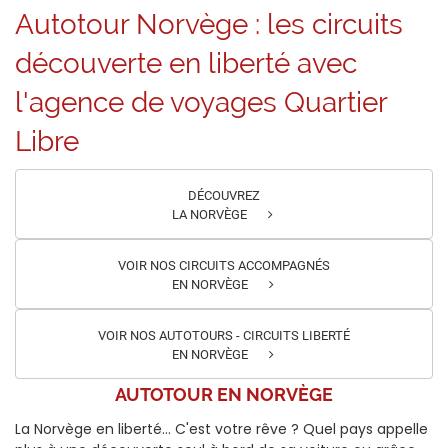
Autotour Norvège : les circuits
découverte en liberté avec
l'agence de voyages Quartier
Libre
DÉCOUVREZ
LA NORVÈGE
VOIR NOS CIRCUITS ACCOMPAGNÉS
EN NORVÈGE
VOIR NOS AUTOTOURS - CIRCUITS LIBERTÉ
EN NORVÈGE
AUTOTOUR EN NORVÈGE
La Norvège en liberté… C'est votre rêve ? Quel pays appelle