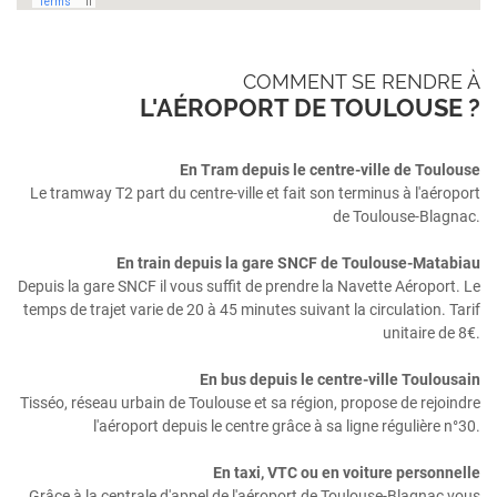
COMMENT SE RENDRE À
L'AÉROPORT DE TOULOUSE ?
En Tram depuis le centre-ville de Toulouse
Le tramway T2 part du centre-ville et fait son terminus à l'aéroport
de Toulouse-Blagnac.
En train depuis la gare SNCF de Toulouse-Matabiau
Depuis la gare SNCF il vous suffit de prendre la Navette Aéroport. Le
temps de trajet varie de 20 à 45 minutes suivant la circulation. Tarif
unitaire de 8€.
En bus depuis le centre-ville Toulousain
Tisséo, réseau urbain de Toulouse et sa région, propose de rejoindre
l'aéroport depuis le centre grâce à sa ligne régulière n°30.
En taxi, VTC ou en voiture personnelle
Grâce à la centrale d'appel de l'aéroport de Toulouse-Blagnac vous