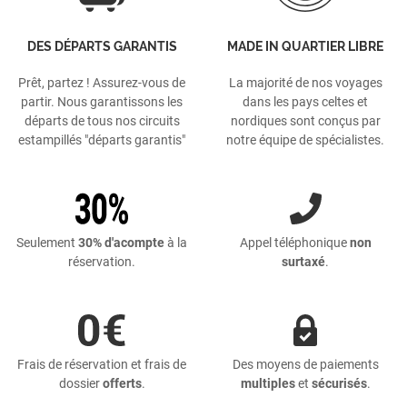
DES DÉPARTS GARANTIS
MADE IN QUARTIER LIBRE
Prêt, partez ! Assurez-vous de
La majorité de nos voyages
partir. Nous garantissons les
dans les pays celtes et
départs de tous nos circuits
nordiques sont conçus par
estampillés "départs garantis"
notre équipe de spécialistes.
Seulement
30% d'acompte
à la
Appel téléphonique
non
réservation.
surtaxé
.
Frais de réservation et frais de
Des moyens de paiements
dossier
offerts
.
multiples
et
sécurisés
.