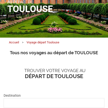
AU DÉPART DE
TOULOUSE
Accueil
>
Voyage départ Toulouse
Tous nos voyages au départ de TOULOUSE
TROUVER VOTRE VOYAGE AU
DÉPART DE TOULOUSE
Destination