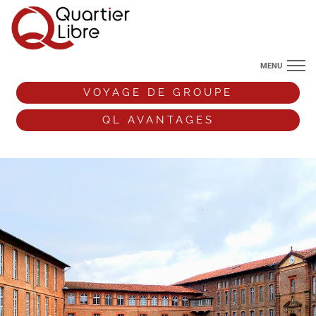
MENU
NOS DESTINATIONS
VOYAGE DE GROUPE
ANGLETERRE
QL AVANTAGES
VOS ENVIES DE VOYAGE
+33 (0)9 72 38 52 44
VOYAGE DE GROUPE
QL AVANTAGES
ESPACE PRO