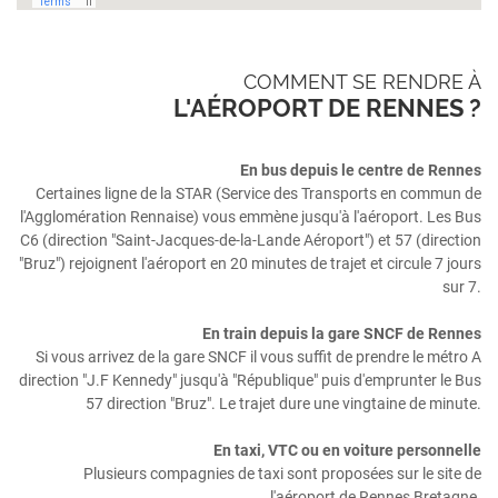
COMMENT SE RENDRE À
L'AÉROPORT DE RENNES ?
En bus depuis le centre de Rennes
Certaines ligne de la STAR (Service des Transports en commun de
l'Agglomération Rennaise) vous emmène jusqu'à l'aéroport. Les Bus
C6 (direction "Saint-Jacques-de-la-Lande Aéroport") et 57 (direction
"Bruz") rejoignent l'aéroport en 20 minutes de trajet et circule 7 jours
sur 7.
En train depuis la gare SNCF de Rennes
Si vous arrivez de la gare SNCF il vous suffit de prendre le métro A
direction "J.F Kennedy" jusqu'à "République" puis d'emprunter le Bus
57 direction "Bruz". Le trajet dure une vingtaine de minute.
En taxi, VTC ou en voiture personnelle
Plusieurs compagnies de taxi sont proposées sur le site de
l'aéroport de Rennes Bretagne.