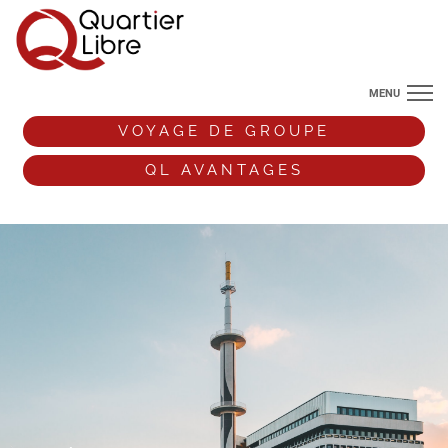
MENU
NOS DESTINATIONS
VOYAGE DE GROUPE
ANGLETERRE
QL AVANTAGES
VOS ENVIES DE VOYAGE
+33 (0)9 72 38 52 44
VOYAGE DE GROUPE
QL AVANTAGES
ESPACE PRO