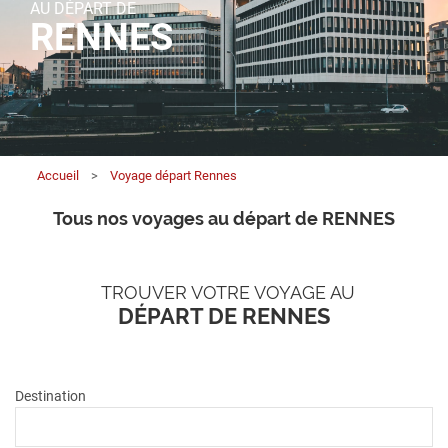
AU DÉPART DE
RENNES
Accueil
>
Voyage départ Rennes
Tous nos voyages au départ de RENNES
TROUVER VOTRE VOYAGE AU
DÉPART DE RENNES
Destination