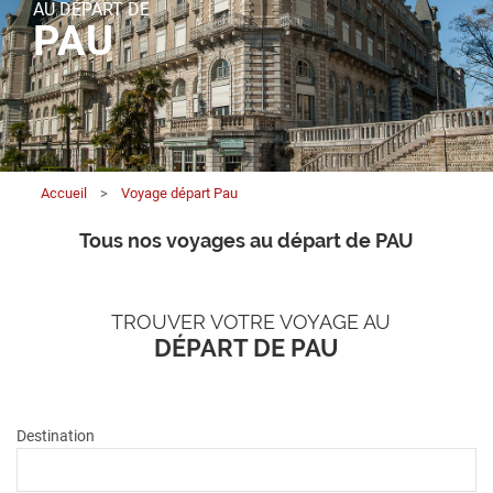
AU DÉPART DE
PAU
Accueil
>
Voyage départ Pau
Tous nos voyages au départ de PAU
TROUVER VOTRE VOYAGE AU
DÉPART DE PAU
Destination