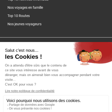
Nos voyages en famille
Top 10 Routes
Nos jeunes voyageurs
Cliquez-ici pour modifier vos préférences en matière de cookies
QUARTIER LIBRE - SAS au capital de 100 000 € - RCS Lyon B 384
149 993 - Licence d'agence de voyages IM 069.15.0007Adhérent