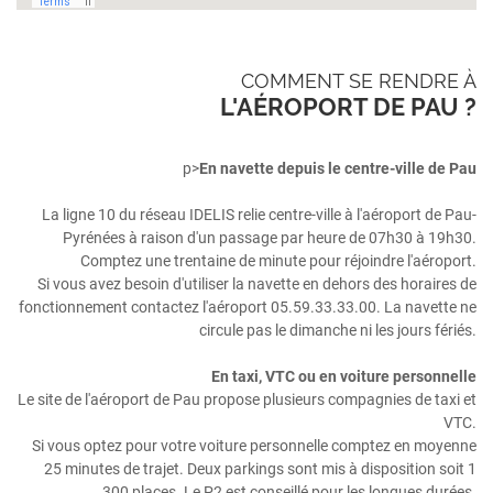
COMMENT SE RENDRE À
L'AÉROPORT DE PAU ?
p>
En navette depuis le centre-ville de Pau
La ligne 10 du réseau IDELIS relie centre-ville à l'aéroport de Pau-
Pyrénées à raison d'un passage par heure de 07h30 à 19h30.
Comptez une trentaine de minute pour réjoindre l'aéroport.
Si vous avez besoin d'utiliser la navette en dehors des horaires de
fonctionnement contactez l'aéroport 05.59.33.33.00. La navette ne
circule pas le dimanche ni les jours fériés.
En taxi, VTC ou en voiture personnelle
Le site de l'aéroport de Pau propose plusieurs compagnies de taxi et
VTC.
Si vous optez pour votre voiture personnelle comptez en moyenne
25 minutes de trajet. Deux parkings sont mis à disposition soit 1
300 places. Le P2 est conseillé pour les longues durées.