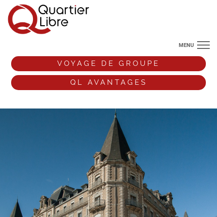
MENU
NOS DESTINATIONS
VOYAGE DE GROUPE
ANGLETERRE
QL AVANTAGES
VOS ENVIES DE VOYAGE
+33 (0)9 72 38 52 44
VOYAGE DE GROUPE
QL AVANTAGES
ESPACE PRO