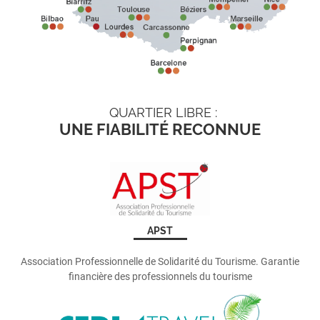
QUARTIER LIBRE :
UNE FIABILITÉ RECONNUE
APST
Association Professionnelle de Solidarité du Tourisme. Garantie
financière des professionnels du tourisme