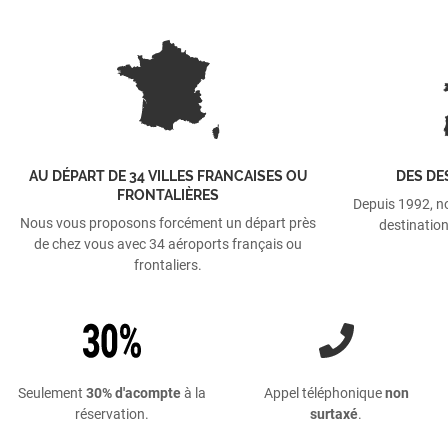
AU DÉPART DE 34 VILLES FRANCAISES OU
DES DE
FRONTALIÈRES
Depuis 1992, n
Nous vous proposons forcément un départ près
destination
de chez vous avec 34 aéroports français ou
frontaliers.
Seulement
30% d'acompte
à la
Appel téléphonique
non
réservation.
surtaxé
.