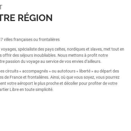
T
TRE RÉGION
7 villes françaises ou frontalières
voyages, spécialiste des pays celtes, nordiques et slaves, met tout en
 offrir des séjours inoubliables. Nous mettons à profit notre
tre passion du voyage au service de vos envies d’ailleurs.
es circuits « accompagnés » ou autotours « liberté » au départ des
les de France et frontalières. Ainsi, où que vous soyez, vous pourrez
ent votre aéroport le plus proche et décoller pour profiter de votre
tier Libre en toute simplicité.