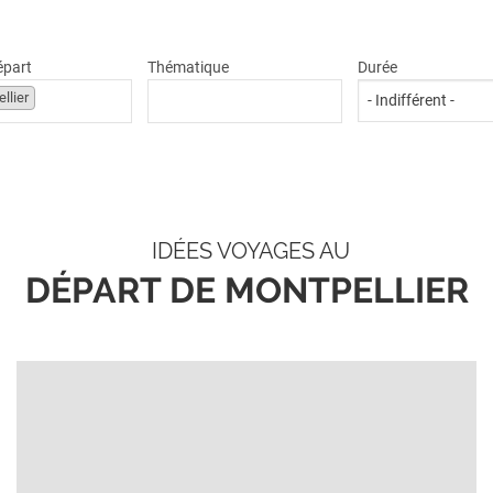
départ
Thématique
Durée
llier
IDÉES VOYAGES AU
DÉPART DE MONTPELLIER