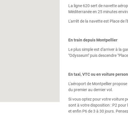
La ligne 620 sert de navette aéropor
Méditerranée en 25 minutes envir
L'arrêt de la navette est Place de l
En train depuis Montpellier
Le plus simple est d'arriver à la g
"Odysseum" puis descendre "Place 
En taxi, VTC ou en voiture perso
L'aéroport de Montpellier propose 
du premier au dernier vol.
Si vous optez pour votre voiture p
sont à votre disposition : P2 pour 
et enfin P6 de 3 à 30 jours. Pensez