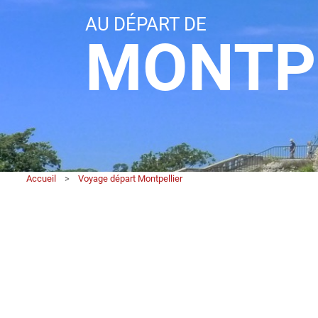
AU DÉPART DE
MONTP
Accueil
>
Voyage départ Montpellier