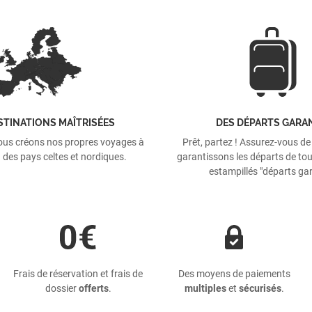
STINATIONS MAÎTRISÉES
DES DÉPARTS GARA
ous créons nos propres voyages à
Prêt, partez ! Assurez-vous de
 des pays celtes et nordiques.
garantissons les départs de tou
estampillés "départs gar
Frais de réservation et frais de
Des moyens de paiements
dossier
offerts
.
multiples
et
sécurisés
.