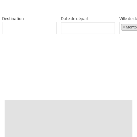
Destination
Date de départ
Ville de 
×
Montpe