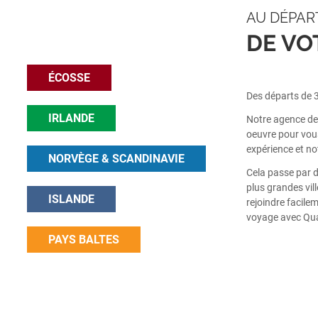
AU DÉPAR
DE VO
ÉCOSSE
Des départs de 3
IRLANDE
Notre agence de 
oeuvre pour vous
expérience et no
NORVÈGE & SCANDINAVIE
Cela passe par d
plus grandes vil
ISLANDE
rejoindre facilem
voyage avec Quar
PAYS BALTES