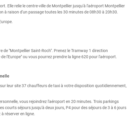
t. Elle relie le centre-ville de Montpellier jusqu'à l'aéroport Montpellier
on à raison d'un passage toutes les 30 minutes de 08h30 à 20h30.
'Europe.
are de "Montpellier Saint-Roch". Prenez le Tramway 1 direction
de l'Europe" ou vous pourrez prendre la ligne 620 pour l'aéroport.
nnelle
sur leur site 37 chauffeurs de taxi à votre disposition quotidiennement,
ersonnelle, vous rejoindrez l'aéroport en 20 minutes. Trois parkings
les courts séjours jusqu'à deux jours, P4 pour des séjours de 3 à 6 jours
 à réserver en ligne.