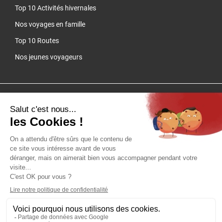
Top 10 Activités hivernales
Nos voyages en famille
Top 10 Routes
Nos jeunes voyageurs
Cliquez-ici pour modifier vos préférences en matière de cookies
QUARTIER LIBRE - SAS au capital de 100 000 € - RCS Lyon B 384
149 993 - Licence d'agence de voyages IM 069.15.0007Adhérent