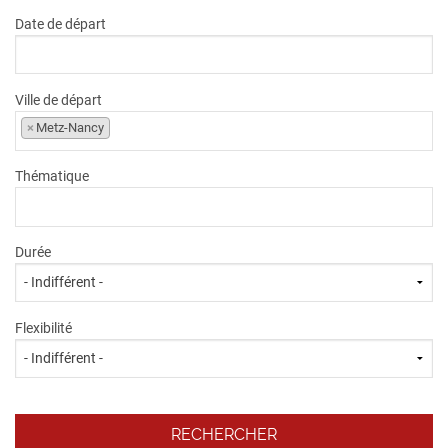
Date de départ
Ville de départ
×
Metz-Nancy
Thématique
Durée
Flexibilité