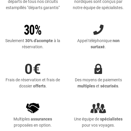
départs de tous nos circuits
nordiques sont conçus par
estampillés "départs garantis"
notre équipe de spécialistes.
Seulement
30% d'acompte
à la
Appel téléphonique
non
réservation.
surtaxé
.
Frais de réservation et frais de
Des moyens de paiements
dossier
offerts
.
multiples
et
sécurisés
.
Multiples
assurances
Une équipe de
spécialistes
proposées en option.
pour vos voyages.