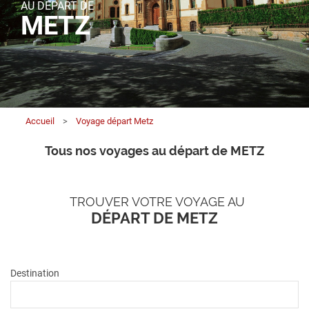
AU DÉPART DE
METZ
Accueil
>
Voyage départ Metz
Tous nos voyages au départ de METZ
TROUVER VOTRE VOYAGE AU
DÉPART DE METZ
Destination