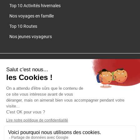
Top 10 Activités hivernales
Nos voyages en famille
Top 10 Routes
Nos jeunes voyageurs
Cliquez-ici pour modifier vos préférences en matière de cookies
QUARTIER LIBRE - SAS au capital de 100 000 € - RCS Lyon B 384