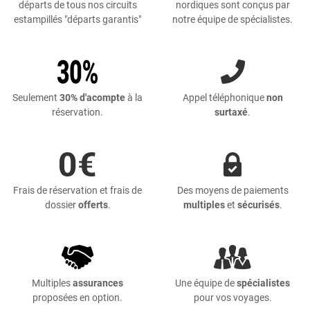
départs de tous nos circuits
nordiques sont conçus par
estampillés "départs garantis"
notre équipe de spécialistes.
Seulement
30% d'acompte
à la
Appel téléphonique
non
réservation.
surtaxé
.
Frais de réservation et frais de
Des moyens de paiements
dossier
offerts
.
multiples
et
sécurisés
.
Multiples
assurances
Une équipe de
spécialistes
proposées en option.
pour vos voyages.