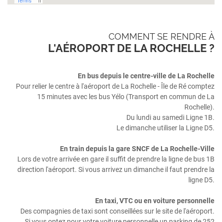
COMMENT SE RENDRE À
L'AÉROPORT DE LA ROCHELLE ?
En bus depuis le centre-ville de La Rochelle
Pour relier le centre à l'aéroport de La Rochelle - Île de Ré comptez
15 minutes avec les bus Yélo (Transport en commun de La
Rochelle).
Du lundi au samedi Ligne 1B.
Le dimanche utiliser la Ligne D5.
En train depuis la gare SNCF de La Rochelle-Ville
Lors de votre arrivée en gare il suffit de prendre la ligne de bus 1B
direction l'aéroport. Si vous arrivez un dimanche il faut prendre la
ligne D5.
En taxi, VTC ou en voiture personnelle
Des compagnies de taxi sont conseillées sur le site de l'aéroport.
Si vous optez pour votre voiture personnelle un parking de 252