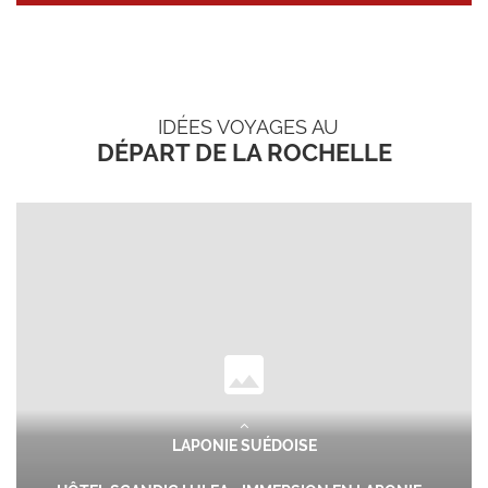
IDÉES VOYAGES AU
DÉPART DE LA ROCHELLE
LAPONIE SUÉDOISE