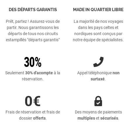
DES DÉPARTS GARANTIS
MADE IN QUARTIER LIBRE
Prêt, partez ! Assurez-vous de
La majorité de nos voyages
partir. Nous garantissons les
dans les pays celtes et
départs de tous nos circuits
nordiques sont conçus par
estampillés "départs garantis"
notre équipe de spécialistes.
Seulement
30% d'acompte
à la
Appel téléphonique
non
réservation.
surtaxé
.
Frais de réservation et frais de
Des moyens de paiements
dossier
offerts
.
multiples
et
sécurisés
.