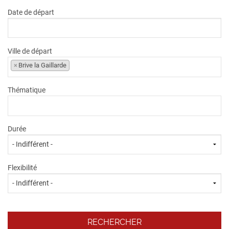
Date de départ
Ville de départ
×
Brive la Gaillarde
Thématique
Durée
Flexibilité