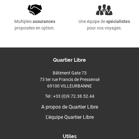
Multiples
assurances
Une équipe de
spécialistes
proposées en option.
pour vos voyages.
Quartier Libre
Bâtiment Gate 73
73 ter rue Francis de Pressensé
69100 VILLEURBANNE
Tel : +33 (0)9.72.38.52.44
A propos de Quartier Libre
L'équipe Quartier Libre
Utiles