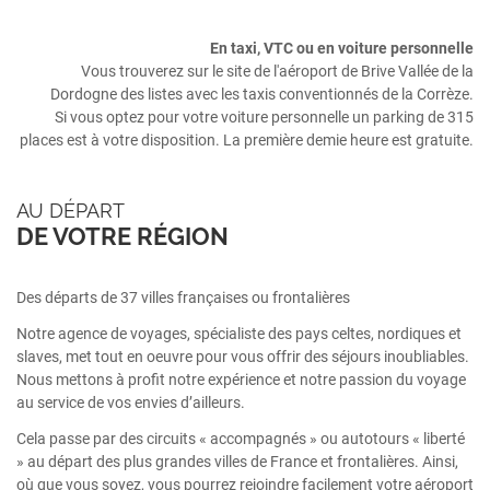
En taxi, VTC ou en voiture personnelle
Vous trouverez sur le site de l'aéroport de Brive Vallée de la
Dordogne des listes avec les taxis conventionnés de la Corrèze.
Si vous optez pour votre voiture personnelle un parking de 315
places est à votre disposition. La première demie heure est gratuite.
AU DÉPART
DE VOTRE RÉGION
Des départs de 37 villes françaises ou frontalières
Notre agence de voyages, spécialiste des pays celtes, nordiques et
slaves, met tout en oeuvre pour vous offrir des séjours inoubliables.
Nous mettons à profit notre expérience et notre passion du voyage
au service de vos envies d’ailleurs.
Cela passe par des circuits « accompagnés » ou autotours « liberté
» au départ des plus grandes villes de France et frontalières. Ainsi,
où que vous soyez, vous pourrez rejoindre facilement votre aéroport