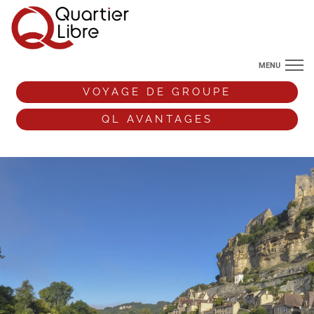
MENU
NOS DESTINATIONS
VOYAGE DE GROUPE
ANGLETERRE
QL AVANTAGES
VOS ENVIES DE VOYAGE
+33 (0)9 72 38 52 44
VOYAGE DE GROUPE
QL AVANTAGES
ESPACE PRO