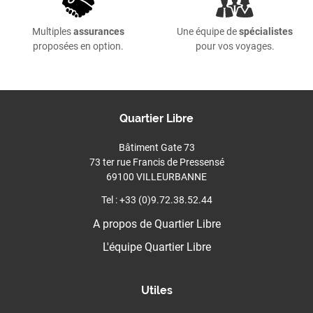
Multiples
assurances
Une équipe de
spécialistes
proposées en option.
pour vos voyages.
Quartier Libre
Bâtiment Gate 73
73 ter rue Francis de Pressensé
69100 VILLEURBANNE
Tel : +33 (0)9.72.38.52.44
A propos de Quartier Libre
L'équipe Quartier Libre
Utiles