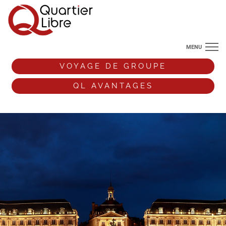
MENU
NOS DESTINATIONS
VOYAGE DE GROUPE
ANGLETERRE
QL AVANTAGES
VOS ENVIES DE VOYAGE
+33 (0)9 72 38 52 44
VOYAGE DE GROUPE
QL AVANTAGES
ESPACE PRO