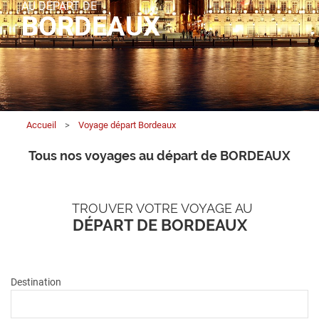
AU DÉPART DE
BORDEAUX
Accueil
>
Voyage départ Bordeaux
Tous nos voyages au départ de BORDEAUX
TROUVER VOTRE VOYAGE AU
DÉPART DE BORDEAUX
Destination