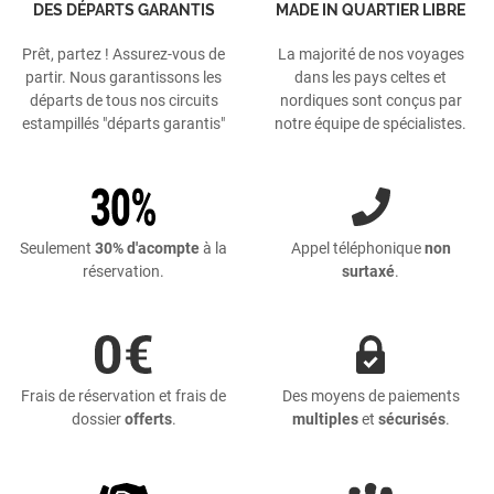
DES DÉPARTS GARANTIS
MADE IN QUARTIER LIBRE
Prêt, partez ! Assurez-vous de
La majorité de nos voyages
partir. Nous garantissons les
dans les pays celtes et
départs de tous nos circuits
nordiques sont conçus par
estampillés "départs garantis"
notre équipe de spécialistes.
Seulement
30% d'acompte
à la
Appel téléphonique
non
réservation.
surtaxé
.
Frais de réservation et frais de
Des moyens de paiements
dossier
offerts
.
multiples
et
sécurisés
.