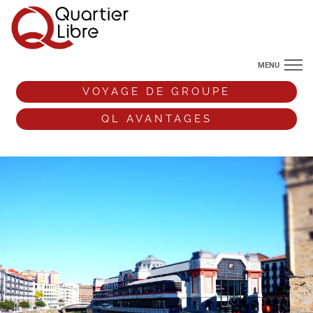
MENU
NOS DESTINATIONS
VOYAGE DE GROUPE
ANGLETERRE
QL AVANTAGES
VOS ENVIES DE VOYAGE
+33 (0)9 72 38 52 44
VOYAGE DE GROUPE
QL AVANTAGES
ESPACE PRO