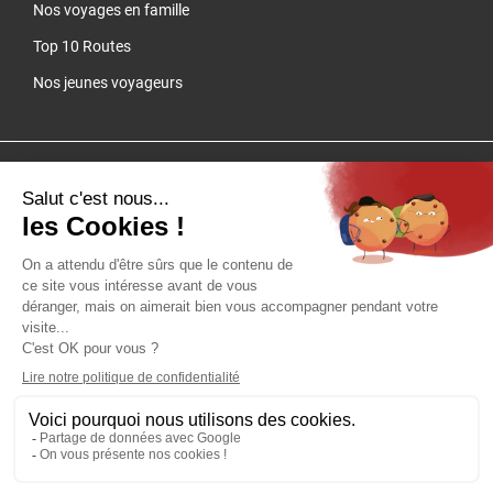
Nos voyages en famille
Top 10 Routes
Nos jeunes voyageurs
Cliquez-ici pour modifier vos préférences en matière de cookies
QUARTIER LIBRE - SAS au capital de 100 000 € - RCS Lyon B 384
149 993 - Licence d'agence de voyages IM 069.15.0007Adhérent
Syndicat des Entreprises du Tour Operating - Garantie APST -