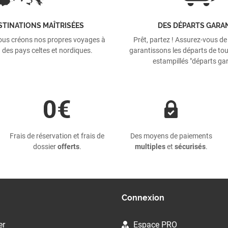
STINATIONS MAÎTRISÉES
DES DÉPARTS GARA
ous créons nos propres voyages à
Prêt, partez ! Assurez-vous de
 des pays celtes et nordiques.
garantissons les départs de tou
estampillés "départs gar
Frais de réservation et frais de
Des moyens de paiements
dossier
offerts
.
multiples
et
sécurisés
.
Connexion
er
Espace PRO