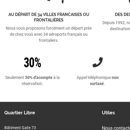
AU DÉPART DE 34 VILLES FRANCAISES OU
DES DE
FRONTALIÈRES
Depuis 1992, n
Nous vous proposons forcément un départ près
destination
de chez vous avec 34 aéroports français ou
frontaliers.
Seulement
30% d'acompte
à la
Appel téléphonique
non
réservation.
surtaxé
.
Quartier Libre
Utiles
Bâtiment Gate 73
Nous contact