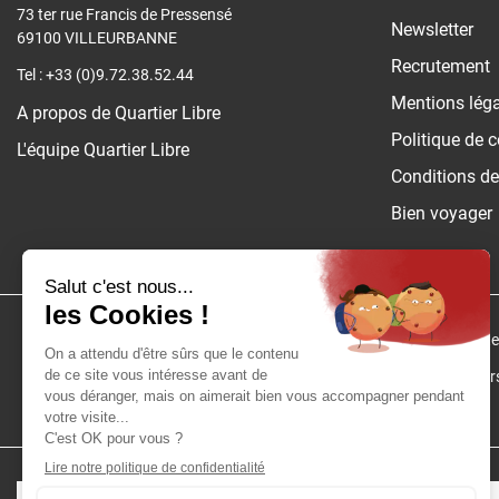
73 ter rue Francis de Pressensé
Newsletter
69100 VILLEURBANNE
Recrutement
Tel : +33 (0)9.72.38.52.44
Mentions lég
A propos de Quartier Libre
Politique de c
L'équipe Quartier Libre
Conditions de
Bien voyager
Nos Top 10 Europe du Nord
:
Top 10 Archite
Nos voyageurs :
Nos voyageurs