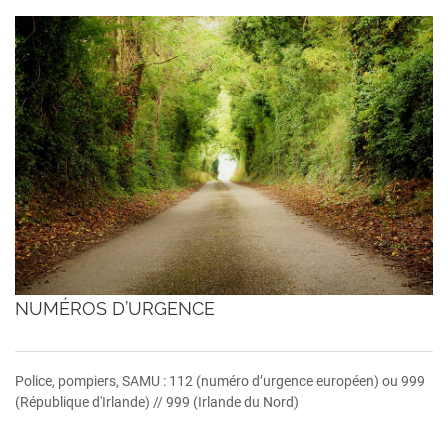
NUMÉROS D’URGENCE
Police, pompiers, SAMU : 112 (numéro d’urgence européen) ou 999
(République d'Irlande) // 999 (Irlande du Nord)