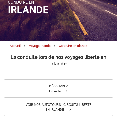
CONDUIRE EN
IRLANDE
Accueil
>
Voyage Irlande
>
Conduire en Irlande
La conduite lors de nos voyages liberté en
Irlande
DÉCOUVREZ
l'Irlande
VOIR NOS AUTOTOURS - CIRCUITS LIBERTÉ
EN IRLANDE