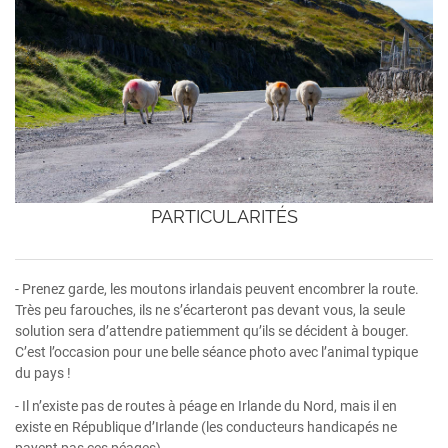
PARTICULARITÉS
- Prenez garde, les moutons irlandais peuvent encombrer la route.
Très peu farouches, ils ne s’écarteront pas devant vous, la seule
solution sera d’attendre patiemment qu’ils se décident à bouger.
C’est l’occasion pour une belle séance photo avec l’animal typique
du pays !
- Il n’existe pas de routes à péage en Irlande du Nord, mais il en
existe en République d’Irlande (les conducteurs handicapés ne