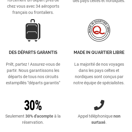
des pays celtes et nordiques.
chez vous avec 34 aéroports
français ou frontaliers.
DES DÉPARTS GARANTIS
MADE IN QUARTIER LIBRE
Prêt, partez ! Assurez-vous de
La majorité de nos voyages
partir. Nous garantissons les
dans les pays celtes et
départs de tous nos circuits
nordiques sont conçus par
estampillés "départs garantis"
notre équipe de spécialistes.
Seulement
30% d'acompte
à la
Appel téléphonique
non
réservation.
surtaxé
.