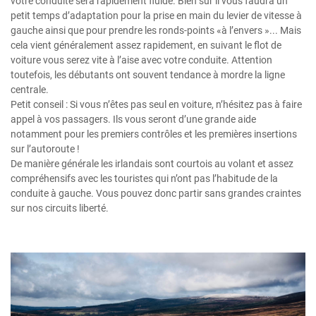
votre conduite sera rapidement fluide. Bien sûr il vous faudra un
petit temps d’adaptation pour la prise en main du levier de vitesse à
gauche ainsi que pour prendre les ronds-points «à l’envers »... Mais
cela vient généralement assez rapidement, en suivant le flot de
voiture vous serez vite à l’aise avec votre conduite. Attention
toutefois, les débutants ont souvent tendance à mordre la ligne
centrale.
Petit conseil : Si vous n’êtes pas seul en voiture, n’hésitez pas à faire
appel à vos passagers. Ils vous seront d’une grande aide
notamment pour les premiers contrôles et les premières insertions
sur l’autoroute !
De manière générale les irlandais sont courtois au volant et assez
compréhensifs avec les touristes qui n’ont pas l’habitude de la
conduite à gauche. Vous pouvez donc partir sans grandes craintes
sur nos circuits liberté.