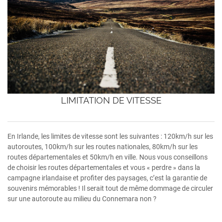
LIMITATION DE VITESSE
En Irlande, les limites de vitesse sont les suivantes : 120km/h sur les
autoroutes, 100km/h sur les routes nationales, 80km/h sur les
routes départementales et 50km/h en ville. Nous vous conseillons
de choisir les routes départementales et vous « perdre » dans la
campagne irlandaise et profiter des paysages, c’est la garantie de
souvenirs mémorables ! Il serait tout de même dommage de circuler
sur une autoroute au milieu du Connemara non ?