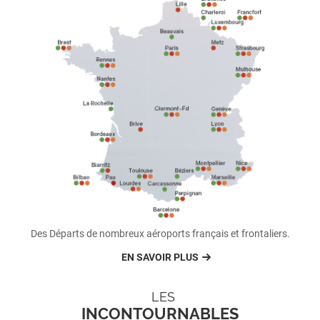
Des Départs de nombreux aéroports français et frontaliers.
EN SAVOIR PLUS
LES
INCONTOURNABLES