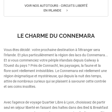
VOIR NOS AUTOTOURS - CIRCUITS LIBERTÉ
EN IRLANDE
LE CHARME DU CONNEMARA
Vous êtes décidé : votre prochaine destination à l'étranger sera
l'Irlande. Et plus particulièrement la région des lacs du Connemara...
Et si vous commenciez votre périple irlandais depuis Galway à
l'Ouest du pays ? Près de Connacht, les paysages, la faune et la
flore sont réellement irrésistibles. Le Connemara est réellement une
région énigmatique et mystérieuse, qui depuis la nuit des temps,
attire de nombreux curieux qui se plaisent à savourer cette contrée
et ses coins insolites.
Avec l'agence de voyage Quartier Libre à Lyon, choisissez de partir
seul en séjour liberté en faisant des haltes dans des Bed & Breakfast