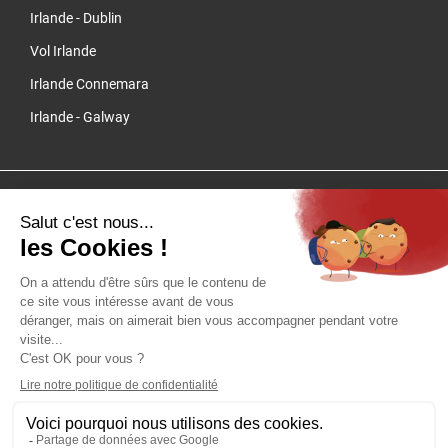
Irlande - Dublin
Vol Irlande
Irlande Connemara
Irlande - Galway
Cliquez-ici pour modifier vos préférences en matière de cookies
QUARTIER LIBRE - SAS au capital de 100 000 € - RCS Lyon B 384