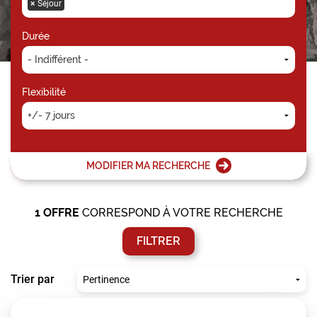
×
Séjour
Durée
Flexibilité
MODIFIER MA RECHERCHE
1
OFFRE
CORRESPOND À VOTRE RECHERCHE
FILTRER
Trier par