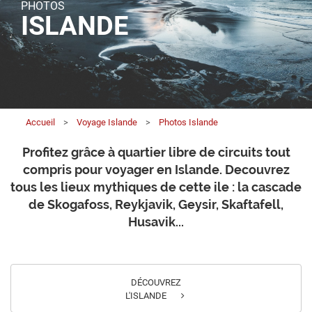
PHOTOS
ISLANDE
Accueil
>
Voyage Islande
>
Photos Islande
Profitez grâce à quartier libre de circuits tout
compris pour voyager en Islande. Decouvrez
tous les lieux mythiques de cette ile : la cascade
de Skogafoss, Reykjavik, Geysir, Skaftafell,
Husavik...
DÉCOUVREZ
L'ISLANDE