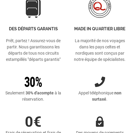
DES DÉPARTS GARANTIS
MADE IN QUARTIER LIBRE
Prêt, partez ! Assurez-vous de
La majorité de nos voyages
partir. Nous garantissons les
dans les pays celtes et
départs de tous nos circuits
nordiques sont conçus par
estampillés "départs garantis"
notre équipe de spécialistes.
Seulement
30% d'acompte
à la
Appel téléphonique
non
réservation.
surtaxé
.
Frais de réservation et frais de
Des moyens de paiements