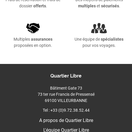
dossier
offerts
.
multiples
et
sécurisés
.
Multiples
assurances
Une équipe de
spécialistes
proposées en option.
pour vos voyages.
Quartier Libre
Bâtiment Gate 73
73 ter rue Francis de Pressensé
69100 VILLEURBANNE
Tel : +33 (0)9.72.38.52.44
A propos de Quartier Libre
L'équipe Quartier Libre