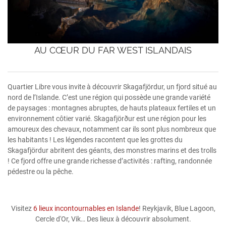
AU CŒUR DU FAR WEST ISLANDAIS
Quartier Libre vous invite à découvrir Skagafjördur, un fjord situé au
nord de l’Islande. C’est une région qui possède une grande variété
de paysages : montagnes abruptes, de hauts plateaux fertiles et un
environnement côtier varié. Skagafjörður est une région pour les
amoureux des chevaux, notamment car ils sont plus nombreux que
les habitants ! Les légendes racontent que les grottes du
Skagafjördur abritent des géants, des monstres marins et des trolls
! Ce fjord offre une grande richesse d’activités : rafting, randonnée
pédestre ou la pêche.
Visitez
6 lieux incontournables en Islande
! Reykjavik, Blue Lagoon,
Cercle d'Or, Vik… Des lieux à découvrir absolument.