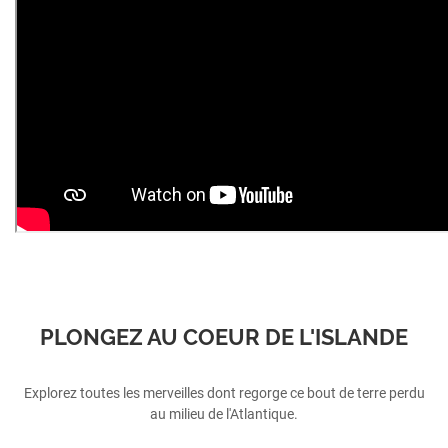
PLONGEZ AU COEUR DE L'ISLANDE
Explorez toutes les merveilles dont regorge ce bout de terre perdu
au milieu de l'Atlantique.