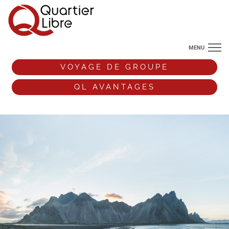
MENU
NOS DESTINATIONS
VOYAGE DE GROUPE
ANGLETERRE
QL AVANTAGES
VOS ENVIES DE VOYAGE
+33 (0)9 72 38 52 44
VOYAGE DE GROUPE
QL AVANTAGES
ESPACE PRO