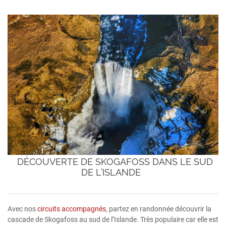
DÉCOUVERTE DE SKOGAFOSS DANS LE SUD
DE L’ISLANDE
Avec nos
circuits accompagnés
, partez en randonnée découvrir la
cascade de Skogafoss au sud de l’Islande. Très populaire car elle est