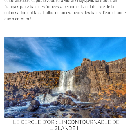
culturelle cette capitale vous fera vibrer ! Reykjavík se traduit en
français par « baie des fumées », ce nom lui vient du livre de la
colonisation qui faisait allusion aux vapeurs des bains d’eau chaude
aux alentours !
LE CERCLE D’OR : L’INCONTOURNABLE DE
L’ISLANDE !