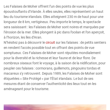
Les Falaises de Moher offrent l’un des points de vue les plus
époustouflants d’Irlande. À elles seules, elles représentent un haut
lieu du tourisme irlandais. Elles atteignent 230 m de haut pour une
longueur de 8 km, vertigineux. Peu importe le temps, le spectacle
sera saisissant : les Falaises de Moher sont noires et marquées par
l’érosion de la mer. Elles plongent à pic dans l’océan et l’on aperçoit,
à l’horizon, les îles d’Aran.
N’hésitez pas à découvrir le
circuit
sur les falaises : de petits sentiers
en rendent l’accès possible tout en offrant des points de vue
somptueux. Ces Falaises de Moher sont réputées mondialement
pour la diversité et la richesse et leur faune et de leur flore. De
nombreux oiseaux font le voyage, à la saison de la nidification, pour
peupler ces falaises : cormorans, guillemots, pingouins tordas et
macareux s'y retrouvent. Depuis 1989, les Falaises de Moher sont
étiquetées « Site Protégé » par l’État irlandais. Le but de ses
mesures étant de conserver l’authenticité des lieux tout en les
aménageant pour le tourisme.