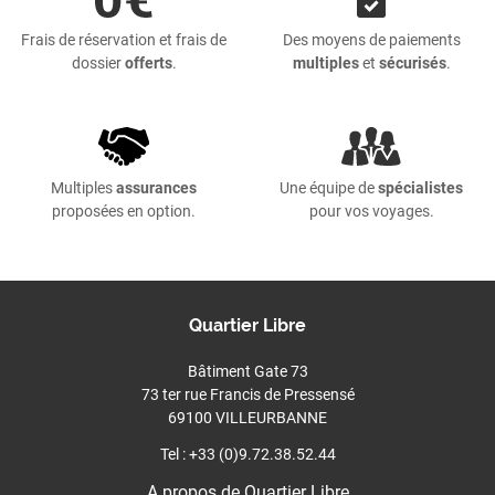
Frais de réservation et frais de
Des moyens de paiements
dossier
offerts
.
multiples
et
sécurisés
.
Multiples
assurances
Une équipe de
spécialistes
proposées en option.
pour vos voyages.
Quartier Libre
Bâtiment Gate 73
73 ter rue Francis de Pressensé
69100 VILLEURBANNE
Tel : +33 (0)9.72.38.52.44
A propos de Quartier Libre