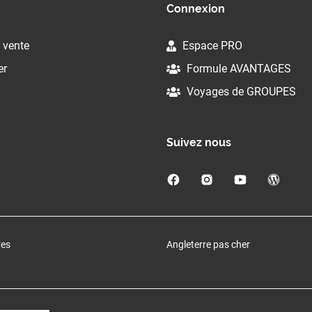
Connexion
 vente
Espace PRO
er
Formule AVANTAGES
Voyages de GROUPES
Suivez nous
res
Angleterre pas cher