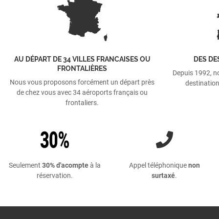
AU DÉPART DE 34 VILLES FRANCAISES OU
DES DE
FRONTALIÈRES
Depuis 1992, n
Nous vous proposons forcément un départ près
destination
de chez vous avec 34 aéroports français ou
frontaliers.
Seulement
30% d'acompte
à la
Appel téléphonique
non
réservation.
surtaxé
.