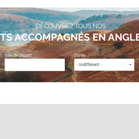
DÉCOUVREZ TOUS NOS
ITS ACCOMPAGNÉS EN ANGL
Ville de départ
Durée