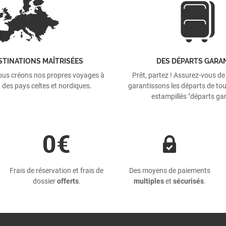
STINATIONS MAÎTRISÉES
DES DÉPARTS GARA
ous créons nos propres voyages à
Prêt, partez ! Assurez-vous de
 des pays celtes et nordiques.
garantissons les départs de tou
estampillés "départs gar
Frais de réservation et frais de
Des moyens de paiements
dossier
offerts
.
multiples
et
sécurisés
.