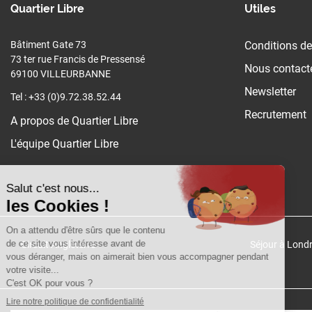
Quartier Libre
Utiles
Bâtiment Gate 73
Conditions de
73 ter rue Francis de Pressensé
Nous contact
69100 VILLEURBANNE
Newsletter
Tel : +33 (0)9.72.38.52.44
Recrutement
A propos de Quartier Libre
L'équipe Quartier Libre
Circuit Angleterre
Séjour à Lond