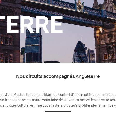
TERRE
Nos circuits accompagnés Angleterre
 de Jane Austen tout en profitant du confort d'un circuit tout compris pou
francophone qui saura vous faire découvrir les merveilles de cette terre 
s et visites culturelles. Il ne vous restera plus qu'à profiter pleinement 