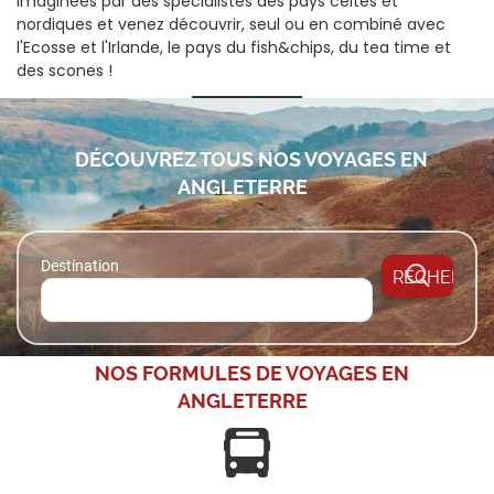
imaginées par des spécialistes des pays celtes et
nordiques et venez découvrir, seul ou en combiné avec
l'Ecosse et l'Irlande, le pays du fish&chips, du tea time et
des scones !
DÉCOUVREZ TOUS NOS
VOYAGES EN
ANGLETERRE
Destination
NOS FORMULES DE
VOYAGES EN
ANGLETERRE