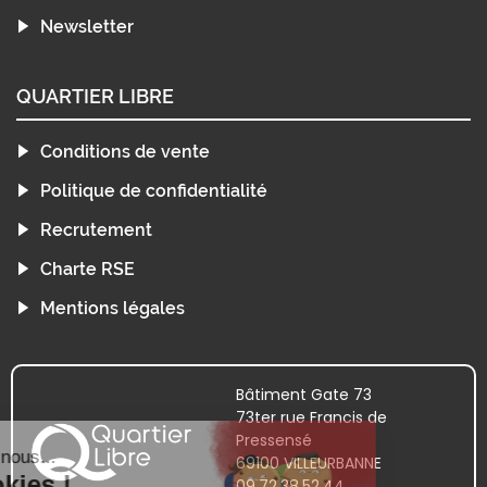
Newsletter
QUARTIER LIBRE
Conditions de vente
Politique de confidentialité
Recrutement
Charte RSE
Mentions légales
Bâtiment Gate 73
73ter rue Francis de
Pressensé
69100 VILLEURBANNE
09.72.38.52.44