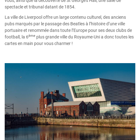
vous, ainsi que la découverte de St George’s Hall, une salle de
spectacle et tribunal datant de 1854.
La ville de Liverpool offre un large contenu culturel, des anciens
pubs marqués par le passage des Beatles à l’histoire d’une ville
portuaire et renommée dans toute l’Europe pour ses deux clubs de
ème
football, la 6
plus grande ville du Royaume-Uni a donc toutes les
cartes en main pour vous charmer !