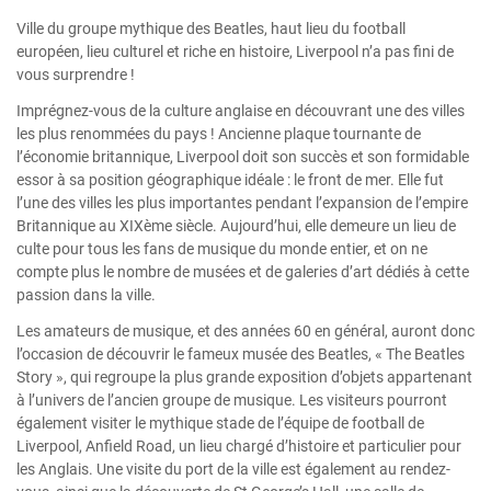
Ville du groupe mythique des Beatles, haut lieu du football
européen, lieu culturel et riche en histoire, Liverpool n’a pas fini de
vous surprendre !
Imprégnez-vous de la culture anglaise en découvrant une des villes
les plus renommées du pays ! Ancienne plaque tournante de
l’économie britannique, Liverpool doit son succès et son formidable
essor à sa position géographique idéale : le front de mer. Elle fut
l’une des villes les plus importantes pendant l’expansion de l’empire
Britannique au XIXème siècle. Aujourd’hui, elle demeure un lieu de
culte pour tous les fans de musique du monde entier, et on ne
compte plus le nombre de musées et de galeries d’art dédiés à cette
passion dans la ville.
Les amateurs de musique, et des années 60 en général, auront donc
l’occasion de découvrir le fameux musée des Beatles, « The Beatles
Story », qui regroupe la plus grande exposition d’objets appartenant
à l’univers de l’ancien groupe de musique. Les visiteurs pourront
également visiter le mythique stade de l’équipe de football de
Liverpool, Anfield Road, un lieu chargé d’histoire et particulier pour
les Anglais. Une visite du port de la ville est également au rendez-