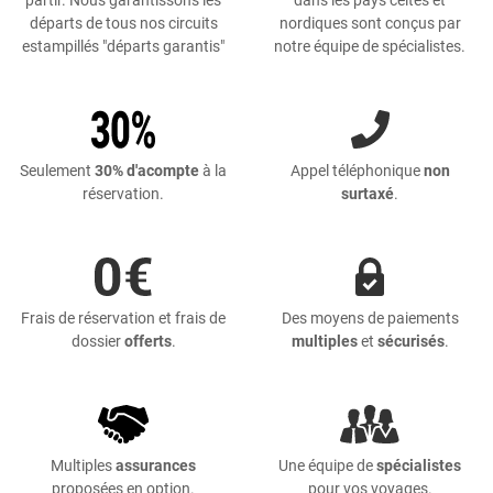
départs de tous nos circuits
nordiques sont conçus par
estampillés "départs garantis"
notre équipe de spécialistes.
Seulement
30% d'acompte
à la
Appel téléphonique
non
réservation.
surtaxé
.
Frais de réservation et frais de
Des moyens de paiements
dossier
offerts
.
multiples
et
sécurisés
.
Multiples
assurances
Une équipe de
spécialistes
proposées en option.
pour vos voyages.