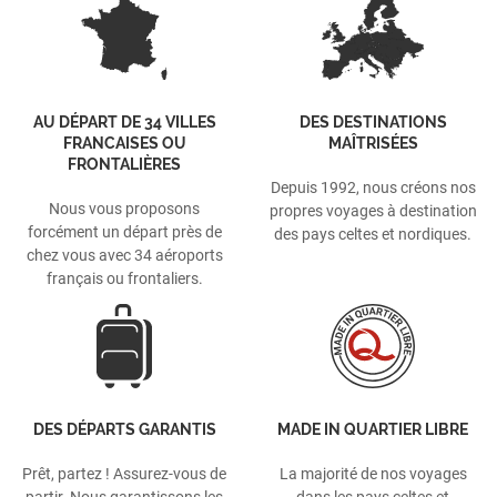
AU DÉPART DE 34 VILLES
DES DESTINATIONS
FRANCAISES OU
MAÎTRISÉES
FRONTALIÈRES
Depuis 1992, nous créons nos
Nous vous proposons
propres voyages à destination
forcément un départ près de
des pays celtes et nordiques.
chez vous avec 34 aéroports
français ou frontaliers.
DES DÉPARTS GARANTIS
MADE IN QUARTIER LIBRE
Prêt, partez ! Assurez-vous de
La majorité de nos voyages
partir. Nous garantissons les
dans les pays celtes et