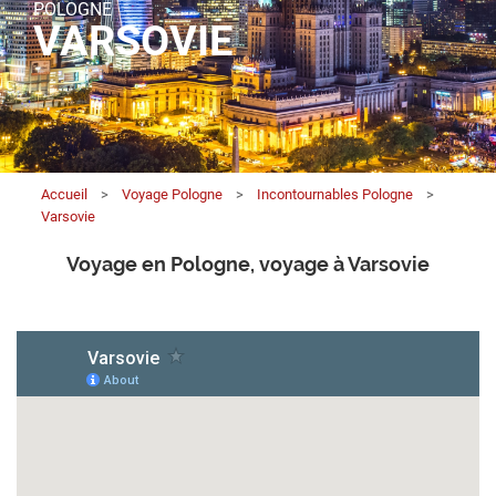
POLOGNE
VARSOVIE
Accueil
>
Voyage Pologne
>
Incontournables Pologne
>
Varsovie
Voyage en Pologne, voyage à Varsovie