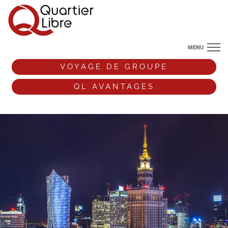
MENU
NOS DESTINATIONS
VOYAGE DE GROUPE
ANGLETERRE
QL AVANTAGES
VOS ENVIES DE VOYAGE
+33 (0)9 72 38 52 44
VOYAGE DE GROUPE
QL AVANTAGES
ESPACE PRO