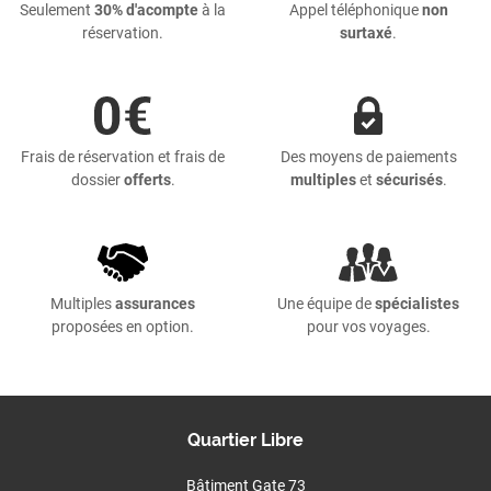
Seulement
30% d'acompte
à la
Appel téléphonique
non
réservation.
surtaxé
.
Frais de réservation et frais de
Des moyens de paiements
dossier
offerts
.
multiples
et
sécurisés
.
Multiples
assurances
Une équipe de
spécialistes
proposées en option.
pour vos voyages.
Quartier Libre
Bâtiment Gate 73