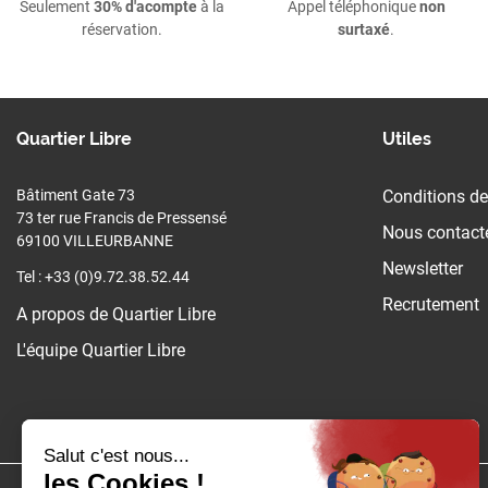
Seulement
30% d'acompte
à la
Appel téléphonique
non
réservation.
surtaxé
.
Quartier Libre
Utiles
Bâtiment Gate 73
Conditions de
73 ter rue Francis de Pressensé
Nous contact
69100 VILLEURBANNE
Newsletter
Tel : +33 (0)9.72.38.52.44
Recrutement
A propos de Quartier Libre
L'équipe Quartier Libre