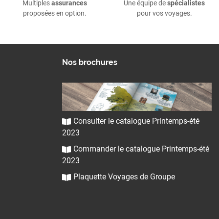
Multiples
assurances
Une équipe de
spécialistes
proposées en option.
pour vos voyages.
Nos brochures
Consulter le catalogue Printemps-été
2023
Commander le catalogue Printemps-été
2023
Plaquette Voyages de Groupe