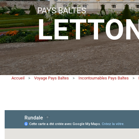
PAYS BALTES
LETTON
Accueil
>
Voyage Pays Baltes
>
Incontournables Pays Baltes
>