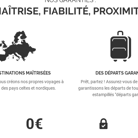
AÎTRISE, FIABILITÉ, PROXIMI
STINATIONS MAÎTRISÉES
DES DÉPARTS GARA
ous créons nos propres voyages à
Prêt, partez ! Assurez-vous de
 des pays celtes et nordiques.
garantissons les départs de tou
estampillés "départs gar