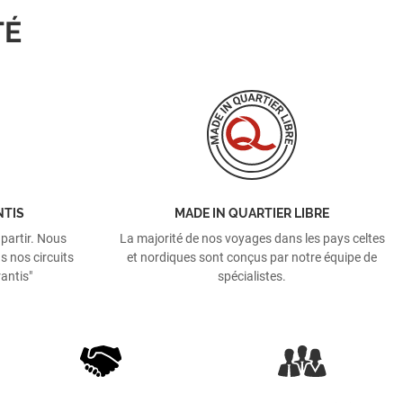
TÉ
NTIS
MADE IN QUARTIER LIBRE
 partir. Nous
La majorité de nos voyages dans les pays celtes
s nos circuits
et nordiques sont conçus par notre équipe de
antis"
spécialistes.