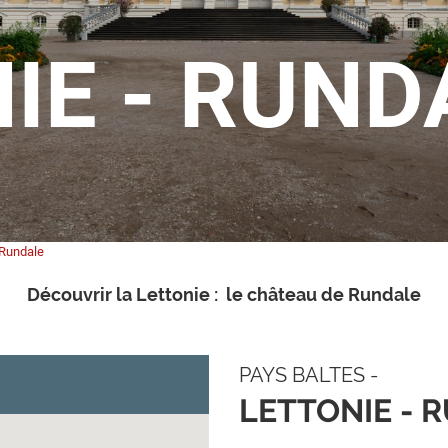
IE - RUND
Rundale
Découvrir la Lettonie : le château de Rundale
PAYS BALTES -
LETTONIE - 