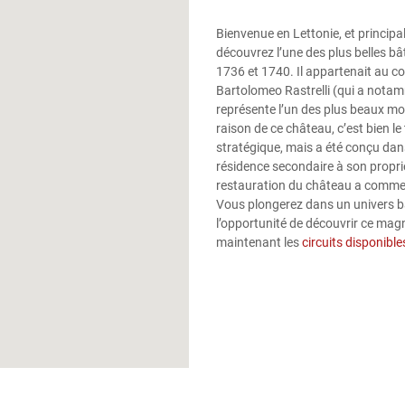
Bienvenue en Lettonie, et principa
découvrez l’une des plus belles bât
1736 et 1740. Il appartenait au co
Bartolomeo Rastrelli (qui a notam
représente l’un des plus beaux mon
raison de ce château, c’est bien le
stratégique, mais a été conçu dans
résidence secondaire à son proprié
restauration du château a commenc
Vous plongerez dans un univers ba
l’opportunité de découvrir ce mag
maintenant les
circuits disponible