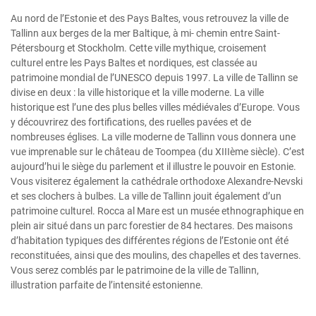
Au nord de l’Estonie et des Pays Baltes, vous retrouvez la ville de
Tallinn aux berges de la mer Baltique, à mi- chemin entre Saint-
Pétersbourg et Stockholm. Cette ville mythique, croisement
culturel entre les Pays Baltes et nordiques, est classée au
patrimoine mondial de l’UNESCO depuis 1997. La ville de Tallinn se
divise en deux : la ville historique et la ville moderne. La ville
historique est l’une des plus belles villes médiévales d’Europe. Vous
y découvrirez des fortifications, des ruelles pavées et de
nombreuses églises. La ville moderne de Tallinn vous donnera une
vue imprenable sur le château de Toompea (du XIIIème siècle). C’est
aujourd’hui le siège du parlement et il illustre le pouvoir en Estonie.
Vous visiterez également la cathédrale orthodoxe Alexandre-Nevski
et ses clochers à bulbes. La ville de Tallinn jouit également d’un
patrimoine culturel. Rocca al Mare est un musée ethnographique en
plein air situé dans un parc forestier de 84 hectares. Des maisons
d’habitation typiques des différentes régions de l’Estonie ont été
reconstituées, ainsi que des moulins, des chapelles et des tavernes.
Vous serez comblés par le patrimoine de la ville de Tallinn,
illustration parfaite de l’intensité estonienne.