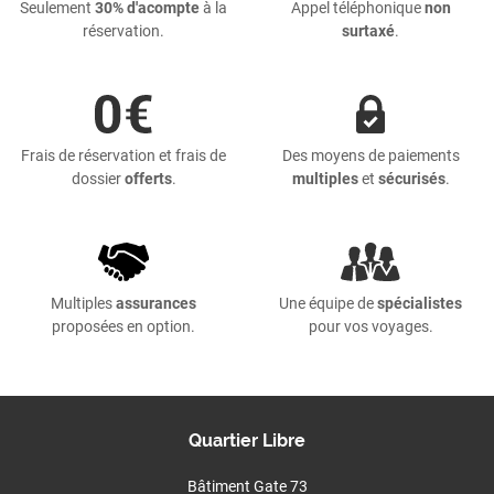
Seulement
30% d'acompte
à la
Appel téléphonique
non
réservation.
surtaxé
.
Frais de réservation et frais de
Des moyens de paiements
dossier
offerts
.
multiples
et
sécurisés
.
Multiples
assurances
Une équipe de
spécialistes
proposées en option.
pour vos voyages.
Quartier Libre
Bâtiment Gate 73