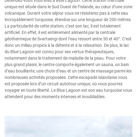
Détendez-vous vous êtes à Blue Lagoon. Cette station thermale
unique est située dans le Sud Ouest de l’Islande, au cœur d’une zone
volcanique. Durant votre séjour vous ne résisterez pas à cette eau
incroyablement turquoise, étendue sur une longueur de 200 mètres.
La particularité de cette station, c’est son lac, il est totalement
artificiel. En effet, il est entièrement alimenté par la centrale
géothermique de Svartsengi dont l’eau ressort entre 30 et 40°. C’est
donc un milieu propice à la détente et à la relaxation. De plus, le lac
du Blue Lagoon est connu pour ses vertus thérapeutiques,
notamment dans le traitement de maladie de la peau. Pour votre
plus grand plaisir, le centre comporte également un sauna, un bain
d’eau bouillante, une chute d’eau et un centre de massage parmi les
nombreuses activités proposées. Cette escapade islandaise vous
est proposée lors d’un circuit autotour unique, où vous pourrez
voyager en toute liberté. Le Blue Lagoon est son eau turquoise vous
attendent pour des moments intenses et inoubliables.