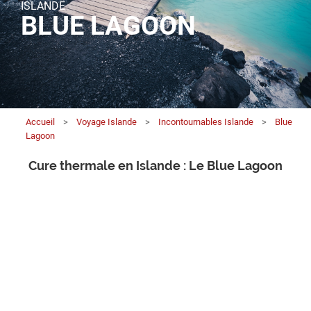
ISLANDE
BLUE LAGOON
Accueil
>
Voyage Islande
>
Incontournables Islande
>
Blue
Lagoon
Cure thermale en Islande : Le Blue Lagoon