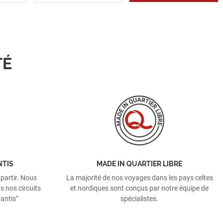
TÉ
NTIS
MADE IN QUARTIER LIBRE
 partir. Nous
La majorité de nos voyages dans les pays celtes
s nos circuits
et nordiques sont conçus par notre équipe de
antis"
spécialistes.