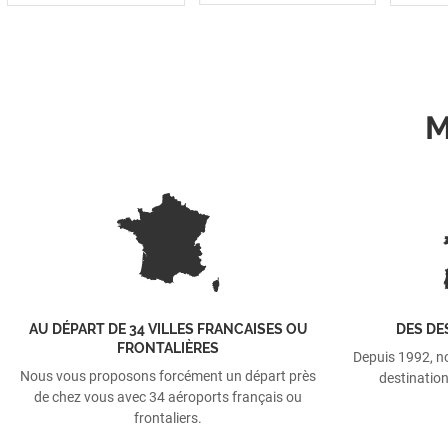
M
AU DÉPART DE 34 VILLES FRANCAISES OU
DES DE
FRONTALIÈRES
Depuis 1992, n
Nous vous proposons forcément un départ près
destination
de chez vous avec 34 aéroports français ou
frontaliers.