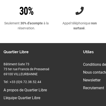
Seulement
30% d'acompte
à la
Appel téléphonique
non
réservation.
surtaxé
.
Quartier Libre
Utiles
Bâtiment Gate 73
Conditions de
73 ter rue Francis de Pressensé
Nous contact
69100 VILLEURBANNE
Newsletter
Tel : +33 (0)9.72.38.52.44
Recrutement
A propos de Quartier Libre
L'équipe Quartier Libre