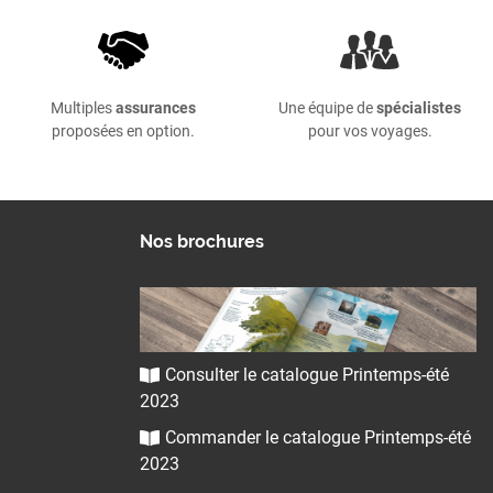
Multiples
assurances
Une équipe de
spécialistes
proposées en option.
pour vos voyages.
Nos brochures
Consulter le catalogue Printemps-été
2023
Commander le catalogue Printemps-été
2023