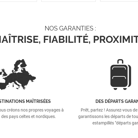
NOS GARANTIES :
AÎTRISE, FIABILITÉ, PROXIMI
STINATIONS MAÎTRISÉES
DES DÉPARTS GARA
ous créons nos propres voyages à
Prêt, partez ! Assurez-vous de
 des pays celtes et nordiques.
garantissons les départs de tou
estampillés "départs gar