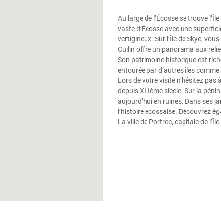
Au large de l’Écosse se trouve l’Îl
vaste d’Écosse avec une superfic
vertigineux. Sur l’Île de Skye, vo
Cuilin offre un panorama aux reli
Son patrimoine historique est ric
entourée par d’autres îles comme
Lors de votre visite n’hésitez pas
depuis XIIIème siècle. Sur la péni
aujourd’hui en ruines. Dans ses ja
l’histoire écossaise. Découvrez ég
La ville de Portree, capitale de l