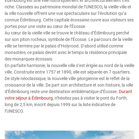
Édimbourg est une ville historiquement et architecturalement très
riche. Classées au patrimoine mondial de l’UNESCO, la vieille ville et
la ville nouvelle offrent une vue spectaculaire sur l’évolution qu’a
connue Édimbourg. Cette capitale écossaise ouvre aux visiteurs ses
portes pour une visite au cœur de l’Écosse.
Au cœur de la vieille ville se trouve le château d’Édimbourg perché
sur son piton rocheux, symbole de l’Écosse. Le parcours de la vieille
ville se termine par le palais d’Holyrood. D’abord utilisé comme
monastère, ce palais devint avec le temps la résidence principale
des monarques écossais.
En parfaite harmonie, la nouvelle ville s’est érigée au nord de la vieille
ville. Construite entre 1757 et 1890, elle est séparée en 7 quartiers.
De style néoclassique, la nouvelle ville géorgienne est le reflet de la
croissance de la ville. De part son architecture et son histoire, la ville
d’Édimbourg reste une destination emblématique d’Écosse.
Durant
votre séjour à Édimbourg
, n’hésitez pas à visiter le pont du Forth,
long de 2,5 km, inscrit depuis 1999 sur la liste indicative de
l’UNESCO.