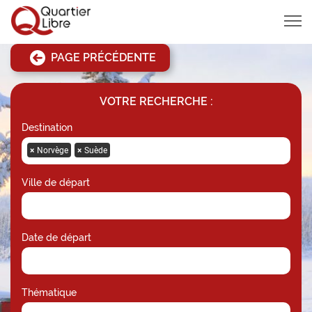
MENU
PAGE PRÉCÉDENTE
VOTRE RECHERCHE :
Destination
×
Norvège
×
Suède
Ville de départ
Date de départ
Thématique